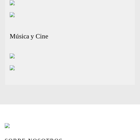
Música y Cine