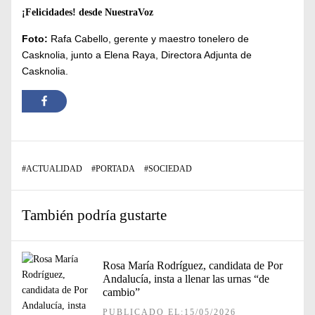
¡Felicidades! desde NuestraVoz
Foto:
Rafa Cabello, gerente y maestro tonelero de
Casknolia,
junto a
Elena Raya, Directora Adjunta de
Casknolia.
#
ACTUALIDAD
#
PORTADA
#
SOCIEDAD
También podría gustarte
Rosa María Rodríguez, candidata de Por
Andalucía, insta a llenar las urnas “de
cambio”
PUBLICADO EL:15/05/2026