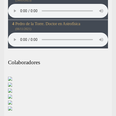
(24/05/2025)
Pedro de la Torre. Doctor en Astrofísica
(06/11/2021)
Colaboradores