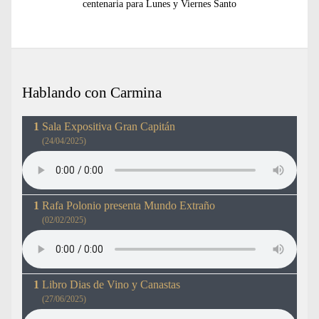
siguiente:
centenaria para Lunes y Viernes Santo
Hablando con Carmina
Sala Expositiva Gran Capitán
(24/04/2025)
Rafa Polonio presenta Mundo Extraño
(02/02/2025)
Libro Dias de Vino y Canastas
(27/06/2025)