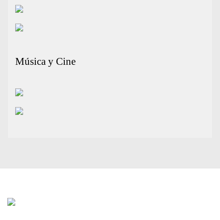
Música y Cine