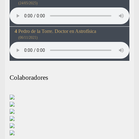
(24/05/2025)
Pedro de la Torre. Doctor en Astrofísica
(06/11/2021)
Colaboradores