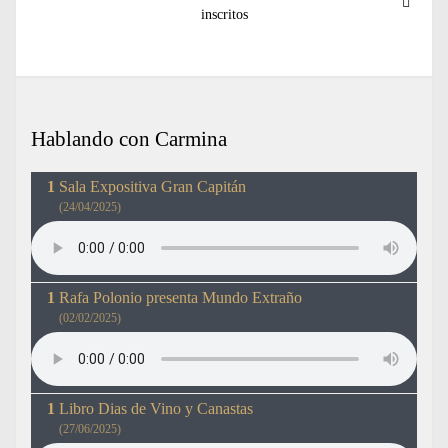
siguiente:
inscritos
Hablando con Carmina
Sala Expositiva Gran Capitán
(24/04/2025)
Rafa Polonio presenta Mundo Extraño
(02/02/2025)
Libro Dias de Vino y Canastas
(27/06/2025)