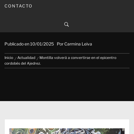
CONTACTO
Montilla volverá a convertirse
en el epicentro cordobés del
Ajedrez.
Publicado en
10/01/2025
Por
Carmina Leiva
Inicio
Actualidad
Montilla volverá a convertirse en el epicentro
cordobés del Ajedrez.