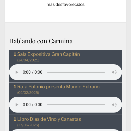
más desfavorecidos
Hablando con Carmina
Sala Expositiva Gran Capitán
(24/04/2025)
Rafa Polonio presenta Mundo Extraño
(02/02/2025)
Libro Dias de Vino y Canastas
(27/06/2025)