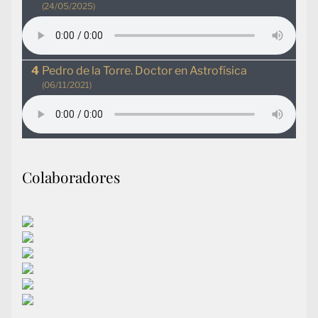
(24/05/2025)
Pedro de la Torre. Doctor en Astrofísica
(06/11/2021)
Colaboradores