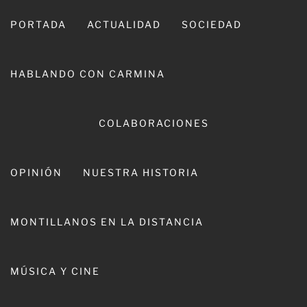
Ir
al
PORTADA
ACTUALIDAD
SOCIEDAD
contenido
HABLANDO CON CARMINA
COLABORACIONES
OPINIÓN
NUESTRA HISTORIA
CARMINA LEIVA
MONTILLANOS EN LA DISTANCIA
MÚSICA Y CINE