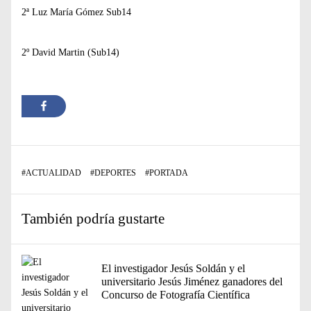
2ª Luz María Gómez Sub14
2º David Martin (Sub14)
#
ACTUALIDAD
#
DEPORTES
#
PORTADA
También podría gustarte
El investigador Jesús Soldán y el
universitario Jesús Jiménez ganadores del
Concurso de Fotografía Científica