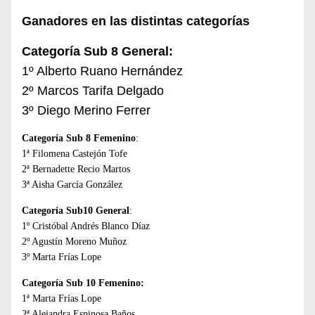
Ganadores en las distintas categorías
Categoría Sub 8 General:
1º Alberto Ruano Hernández
2º Marcos Tarifa Delgado
3º Diego Merino Ferrer
Categoría Sub 8 Femenino
:
1ª Filomena Castejón Tofe
2ª Bernadette Recio Martos
3ª Aisha García González
Categoría Sub10 General
:
1º Cristóbal Andrés Blanco Díaz
2º Agustín Moreno Muñoz
3º Marta Frías Lope
Categoría Sub 10 Femenino:
1ª Marta Frías Lope
2ª Alejandra Espinosa Baños