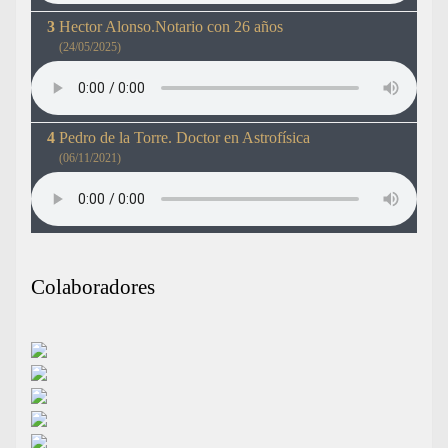
Hector Alonso.Notario con 26 años
(24/05/2025)
Pedro de la Torre. Doctor en Astrofísica
(06/11/2021)
Colaboradores