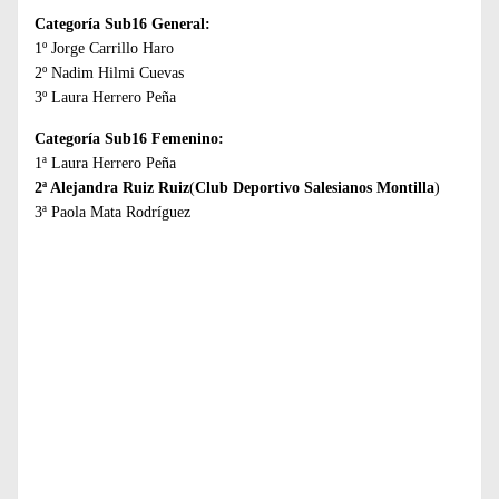
Categoría Sub16 General:
1º Jorge Carrillo Haro
2º Nadim Hilmi Cuevas
3º Laura Herrero Peña
Categoría Sub16 Femenino:
1ª Laura Herrero Peña
2ª Alejandra Ruiz Ruiz
(
Club Deportivo Salesianos Montilla
)
3ª Paola Mata Rodríguez