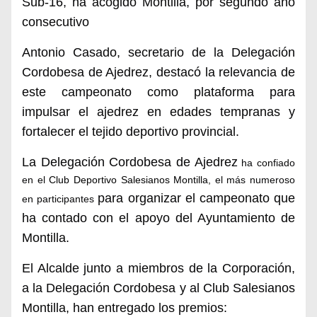
Sub-16, ha acogido Montilla, por segundo año
consecutivo
Antonio Casado, secretario de la Delegación
Cordobesa de Ajedrez, destacó la relevancia de
este campeonato como plataforma para
impulsar el ajedrez en edades tempranas y
fortalecer el tejido deportivo provincial.
La
Delegación Cordobesa de Ajedrez
ha confiado
en el
Club Deportivo Salesianos Montilla
,
el más numeroso
para organizar el campeonato que
en participantes
ha contado con el apoyo del Ayuntamiento de
Montilla.
El Alcalde junto a miembros de la Corporación,
a la Delegación Cordobesa y al Club Salesianos
Montilla, han entregado los premios: