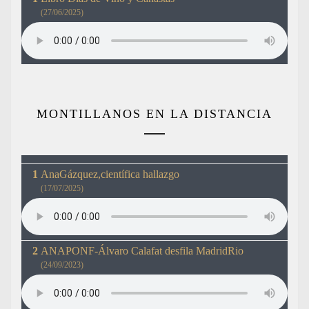
(27/06/2025)
MONTILLANOS EN LA DISTANCIA
AnaGázquez,científica hallazgo
(17/07/2025)
ANAPONF-Álvaro Calafat desfila MadridRio
(24/09/2023)