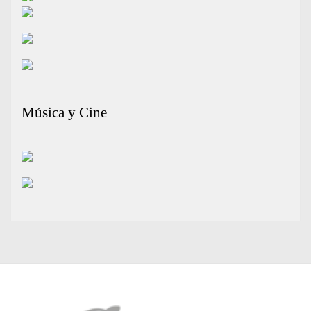
Música y Cine