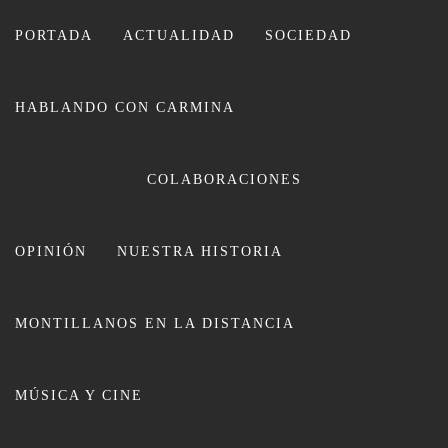
Ir
al
PORTADA
ACTUALIDAD
SOCIEDAD
contenido
HABLANDO CON CARMINA
COLABORACIONES
OPINIÓN
NUESTRA HISTORIA
CARMINA LEIVA
MONTILLANOS EN LA DISTANCIA
MÚSICA Y CINE