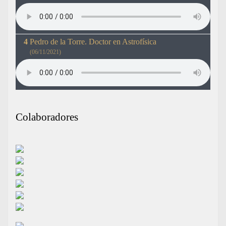
Pedro de la Torre. Doctor en Astrofísica
(06/11/2021)
Colaboradores