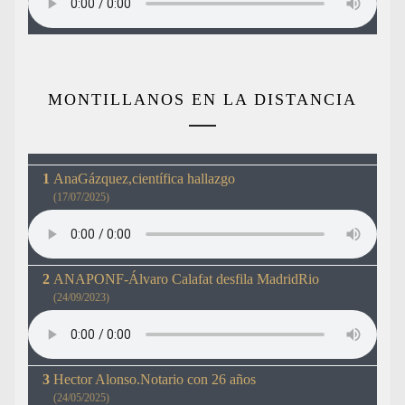
MONTILLANOS EN LA DISTANCIA
AnaGázquez,científica hallazgo
(17/07/2025)
ANAPONF-Álvaro Calafat desfila MadridRio
(24/09/2023)
Hector Alonso.Notario con 26 años
(24/05/2025)