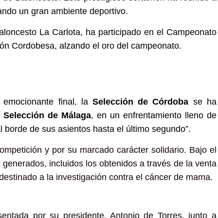
eando un
gran
ambiente
deportivo.
aloncesto La Carlota, ha participado en el Campeonato
ión Cordobesa, alzando el oro del campeonato.
 emocionante final, la
Selección de Córdoba
se ha
a
Selección de Málaga
, en un enfrentamiento lleno de
 borde de sus asientos hasta el último segundo”.
 competición
y por
su marcado carácter
solidario
. Bajo el
s generados, incluidos los obtenidos a través de la venta
 destinado a la
investigación contra el cáncer de mama
.
sentada por su presidente,
Antonio de Torres
, junto a