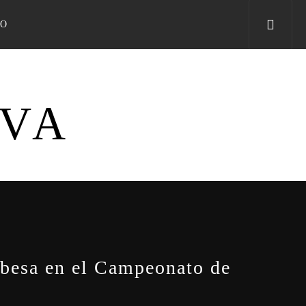
TO
IVA
dobesa en el Campeonato de