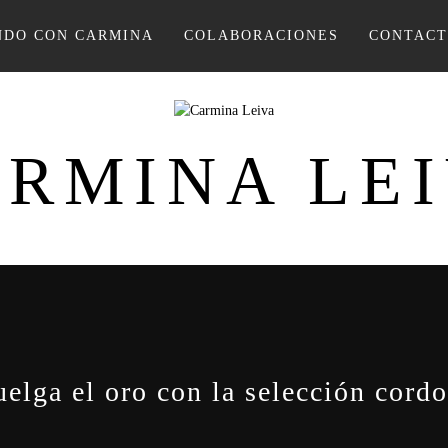
DO CON CARMINA
COLABORACIONES
CONTAC
RMINA LE
uelga el oro con la selección cor