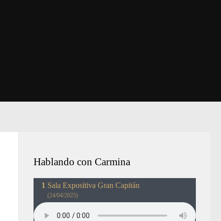
Hablando con Carmina
Sala Expositiva Gran Capitán
(24/04/2025)