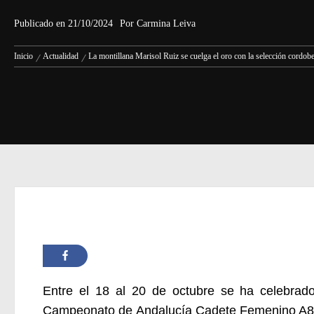
Publicado en
21/10/2024
Por
Carmina Leiva
Inicio
Actualidad
La montillana Marisol Ruiz se cuelga el oro con la selección cordo
Entre e
l
18 al 20 de octubre
se ha celebra
Campeonato de Andalucía Cadete Femenino A