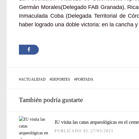
Germán Morales
(Delegado FAB Granada),
Rica
Inmaculada Coba
(Delegada Territorial de Cór
haber logrado una doble victoria: en la cancha y
#
ACTUALIDAD
#
DEPORTES
#
PORTADA
También podría gustarte
IU visita las catas arqueológicas en el cem
PUBLICADO EL:27/05/2025