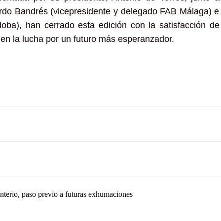
rdo Bandrés
(vicepresidente y delegado FAB Málaga) e
doba), han cerrado esta edición con la satisfacción de
 en la lucha por un futuro más esperanzador.
enterio, paso previo a futuras exhumaciones