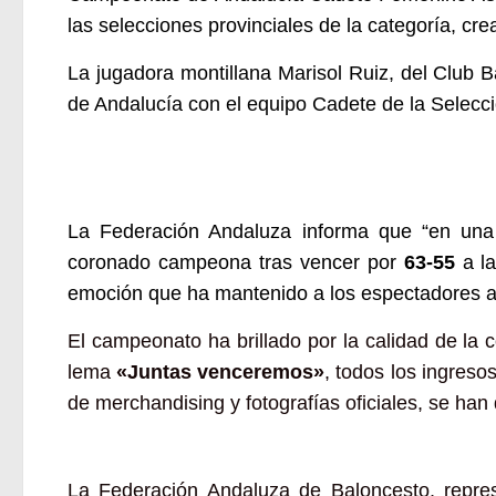
las selecciones provinciales de la categoría, cr
La jugadora montillana Marisol Ruiz,
del Club B
de Andalucía con el equipo Cadete de la Selecc
La Federación Andaluza informa que “e
n una
coronado campeona tras vencer por
63-55
a l
emoción que ha mantenido a los espectadores al
El campeonato
ha
brillado por la calidad de la
lema
«Juntas venceremos»
, todos los ingreso
de merchandising y fotografías oficiales, se han
La
Federación Andaluza de Baloncesto
, repre