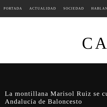
Ir
al
PORTADA
ACTUALIDAD
SOCIEDAD
HABLAN
contenido
CA
La montillana Marisol Ruiz se c
Andalucía de Baloncesto