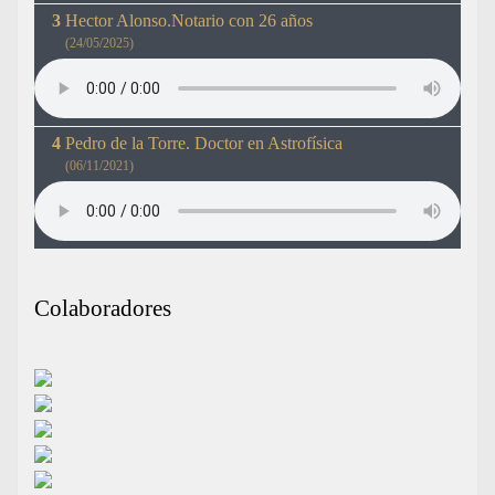
Hector Alonso.Notario con 26 años
(24/05/2025)
Pedro de la Torre. Doctor en Astrofísica
(06/11/2021)
Colaboradores