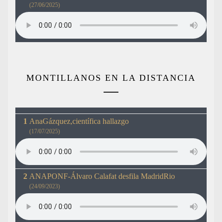
(27/06/2025)
MONTILLANOS EN LA DISTANCIA
AnaGázquez,científica hallazgo
(17/07/2025)
ANAPONF-Álvaro Calafat desfila MadridRio
(24/09/2023)