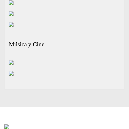
Música y Cine