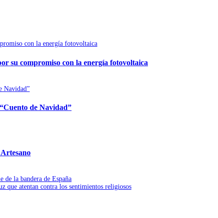
por su compromiso con la energía fotovoltaica
no “Cuento de Navidad”
 Artesano
ne de la bandera de España
z que atentan contra los sentimientos religiosos