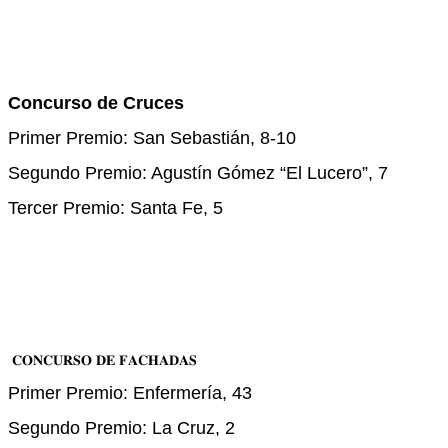
Concurso de Cruces
Primer Premio: San Sebastián, 8-10
Segundo Premio: Agustín Gómez “El Lucero”, 7
Tercer Premio: Santa Fe, 5
𝐂𝐎𝐍𝐂𝐔𝐑𝐒𝐎 𝐃𝐄 𝐅𝐀𝐂𝐇𝐀𝐃𝐀𝐒
Primer Premio: Enfermería, 43
Segundo Premio: La Cruz, 2