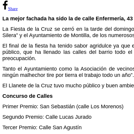
Share
La mejor fachada ha sido la de calle Enfermería, 43 
La Fiesta de la Cruz se cerró en la tarde del doming
Silera” y el Ayuntamiento de Montilla, de los numeros
El final de la fiesta ha tenido sabor agridulce ya qu
público, que ha llenado las calles del barrio todo 
preocupación.
Tanto el Ayuntamiento como la Asociación de vecinos 
ningún malhechor tire por tierra el trabajo todo un año”.
El Llanete de la Cruz tuvo mucho público y buen ambie
Concurso de Calles
Primer Premio: San Sebastián (calle Los Morenos)
Segundo Premio: Calle Lucas Jurado
Tercer Premio: Calle San Agustín