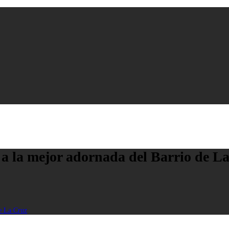
 a la mejor adornada del Barrio de L
e La Cruz