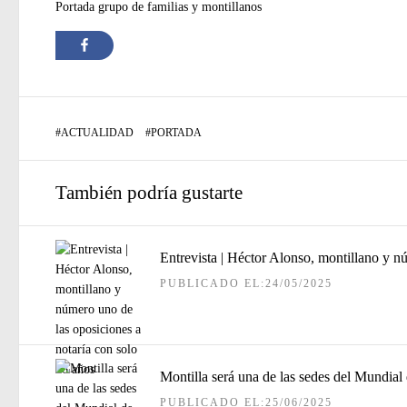
Portada grupo de familias y montillanos
#
ACTUALIDAD
#
PORTADA
También podría gustarte
Entrevista | Héctor Alonso, montillano y n
PUBLICADO EL:24/05/2025
Montilla será una de las sedes del Mundial
PUBLICADO EL:25/06/2025