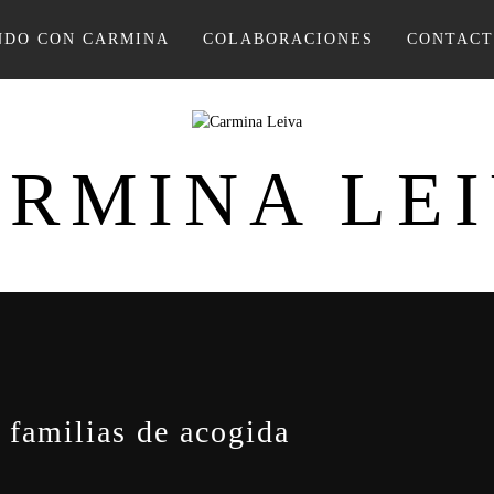
DO CON CARMINA
COLABORACIONES
CONTAC
RMINA LE
 familias de acogida