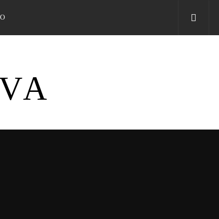
TO
IVA