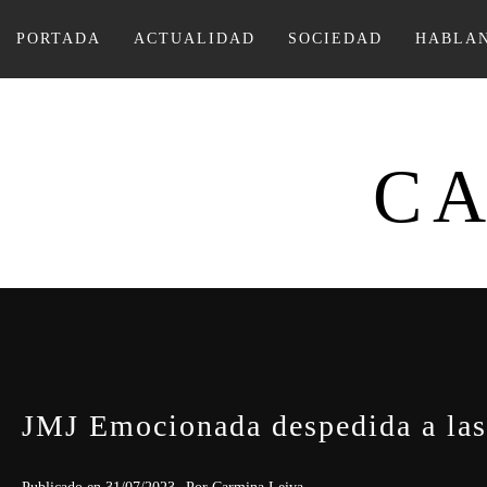
Ir
al
PORTADA
ACTUALIDAD
SOCIEDAD
HABLAN
contenido
CA
JMJ Emocionada despedida a las