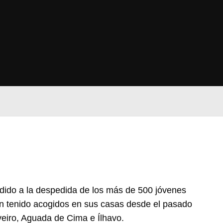
udido a la despedida de los más de 500 jóvenes
an tenido acogidos en sus casas desde el pasado
veiro, Aguada de Cima e Ílhavo.