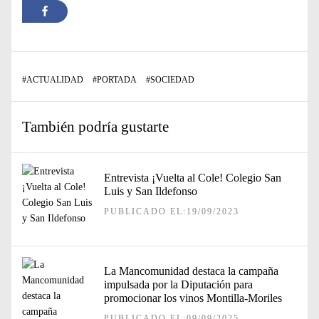
#
ACTUALIDAD
#
PORTADA
#
SOCIEDAD
También podría gustarte
Entrevista ¡Vuelta al Cole! Colegio San
Luis y San Ildefonso
PUBLICADO EL:19/09/2023
La Mancomunidad destaca la campaña
impulsada por la Diputación para
promocionar los vinos Montilla-Moriles
PUBLICADO EL:09/09/2025