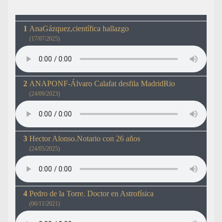
AnaGázquez,científica hallazgo
(17/07/2025)
ANAPONF-Álvaro Calafat desfila MadridRio
(24/09/2023)
Hector Alonso.Notario con 26 años
(24/05/2025)
Pedro de la Torre. Doctor en Astrofísica
(06/11/2021)