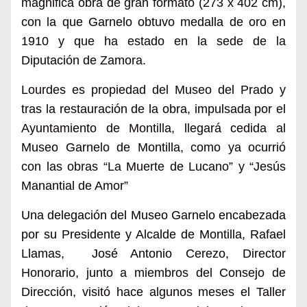
magnifica obra de gran formato (273 x 402 cm),
con la que Garnelo obtuvo medalla de oro en
1910 y que ha estado en la sede de la
Diputación de Zamora.
Lourdes es propiedad del Museo del Prado y
tras la restauración de la obra, impulsada por el
Ayuntamiento de Montilla, llegará cedida al
Museo Garnelo de Montilla, como ya ocurrió
con las obras “La Muerte de Lucano” y “Jesús
Manantial de Amor”
Una delegación del Museo Garnelo encabezada
por su Presidente y Alcalde de Montilla, Rafael
Llamas, José Antonio
Cerezo, Director
Honorario, junto a miembros del Consejo de
Dirección, visitó hace algunos meses el Taller