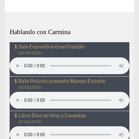
Hablando con Carmina
Sala Expositiva Gran Capitán
(24/04/2025)
Rafa Polonio presenta Mundo Extraño
(02/02/2025)
Libro Dias de Vino y Canastas
(27/06/2025)