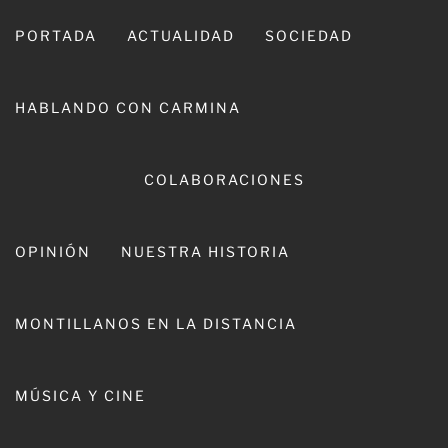
Ir
al
PORTADA
ACTUALIDAD
SOCIEDAD
contenido
HABLANDO CON CARMINA
COLABORACIONES
OPINIÓN
NUESTRA HISTORIA
CARMINA LEIVA
MONTILLANOS EN LA DISTANCIA
MÚSICA Y CINE