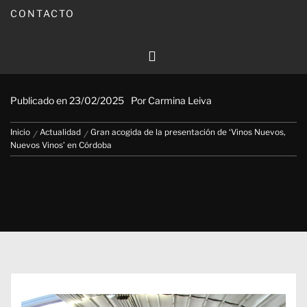
CONTACTO
Gran acogida de la presentación de
‘Vinos Nuevos, Nuevos Vinos’ en
Córdoba
Publicado en
23/02/2025
Por
Carmina Leiva
Inicio
Actualidad
Gran acogida de la presentación de ‘Vinos Nuevos,
Nuevos Vinos’ en Córdoba