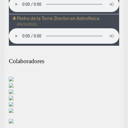
Pedro de la Torre. Doctor en Astrofísica
(06/11/2021)
Colaboradores