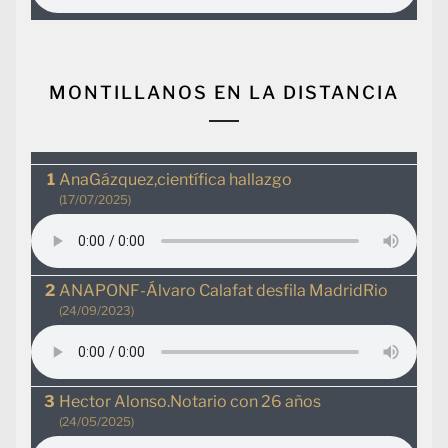
MONTILLANOS EN LA DISTANCIA
AnaGázquez,científica hallazgo
(17/07/2025)
ANAPONF-Álvaro Calafat desfila MadridRio
(24/09/2023)
Hector Alonso.Notario con 26 años
(24/05/2025)