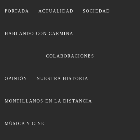
Ir
al
PORTADA
ACTUALIDAD
SOCIEDAD
contenido
HABLANDO CON CARMINA
COLABORACIONES
OPINIÓN
NUESTRA HISTORIA
CARMINA LEIVA
MONTILLANOS EN LA DISTANCIA
MÚSICA Y CINE