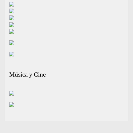
Música y Cine