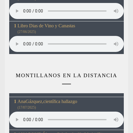
Libro Dias de Vino y Canastas
(27/06/2025)
MONTILLANOS EN LA DISTANCIA
AnaGázquez,científica hallazgo
(17/07/2025)