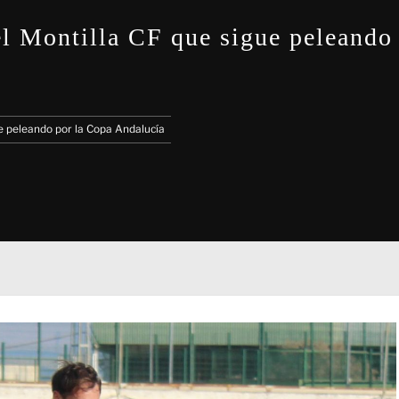
 el Montilla CF que sigue peleando
ue peleando por la Copa Andalucía