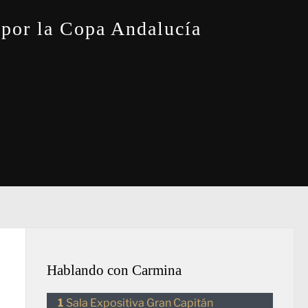
 por la Copa Andalucía
Hablando con Carmina
Sala Expositiva Gran Capitán