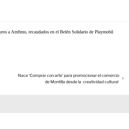
uros a Amfimo, recaudados en el Belén Solidario de Playmobil
Entrada
Nace ‘Comprar con arte’ para promocionar el comercio
siguiente:
de Montilla desde la creatividad cultural