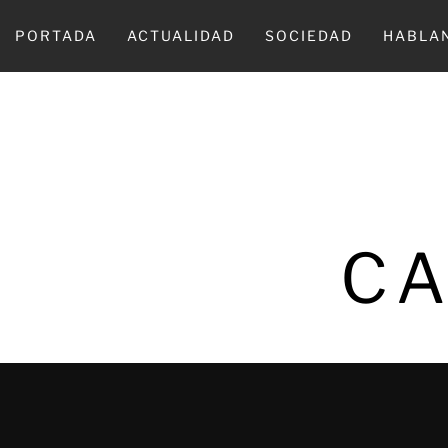
Ir
al
PORTADA
ACTUALIDAD
SOCIEDAD
HABLA
contenido
CA