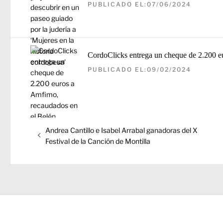
PUBLICADO EL:07/06/2024
CordoClicks entrega un cheque de 2.200 e
PUBLICADO EL:09/02/2024
Navegación
Entrada
Andrea Cantillo e Isabel Arrabal ganadoras del X
de
anterior:
Festival de la Canción de Montilla
entradas