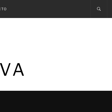
CTO
IVA