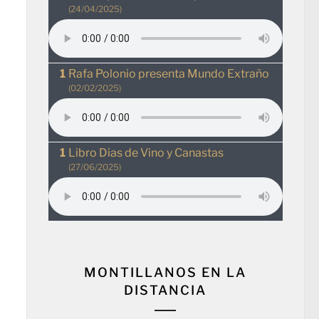
(24/04/2025)
Rafa Polonio presenta Mundo Extraño
(02/02/2025)
Libro Dias de Vino y Canastas
(27/06/2025)
MONTILLANOS EN LA
DISTANCIA