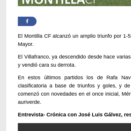
El Montilla CF alcanzó un amplio triunfo por 1-5
Mayor.
El Villafranco, ya descendido desde hace varia
y vendió cara su derrota.
En estos últimos partidos los de Rafa Na
clasificatoria a base de triunfos y goles, y d
comenzó
con novedades en el once inicial, Méri
auriverde.
Entrevista- Crónica con José Luis Gálvez, r