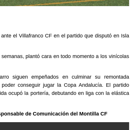
 ante el Villafranco CF en el partido que disputó en Isla
s semanas, plantó cara en todo momento a los vinícolas
varro siguen empeñados en culminar su remontada
e poder conseguir jugar la Copa Andalucía. El partido
da ocupó la portería, debutando en liga con la elástica
esponsable de Comunicación del Montilla CF