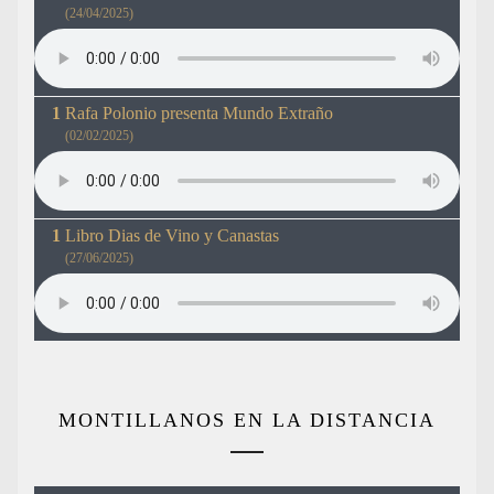
(24/04/2025)
Rafa Polonio presenta Mundo Extraño
(02/02/2025)
Libro Dias de Vino y Canastas
(27/06/2025)
MONTILLANOS EN LA DISTANCIA