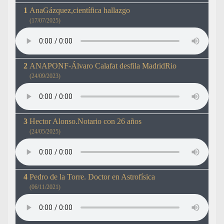
AnaGázquez,científica hallazgo
(17/07/2025)
ANAPONF-Álvaro Calafat desfila MadridRio
(24/09/2023)
Hector Alonso.Notario con 26 años
(24/05/2025)
Pedro de la Torre. Doctor en Astrofísica
(06/11/2021)