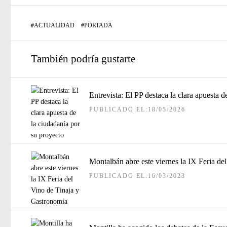
#
ACTUALIDAD
#
PORTADA
También podría gustarte
Entrevista: El PP destaca la clara apuesta 
PUBLICADO EL:18/05/2026
Montalbán abre este viernes la IX Feria de
PUBLICADO EL:16/03/2023