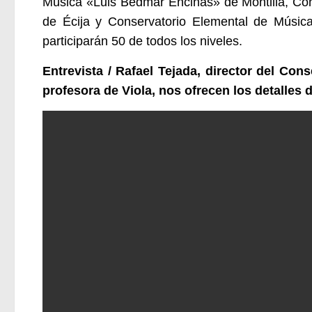
Música «Luis Bédmar Encinas» de Montilla, Co
de Écija y Conservatorio Elemental de Músic
participarán 50 de todos los niveles.
Entrevista /
Rafael Tejada, director del Cons
profesora de Viola,
nos ofrecen los detalles 