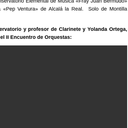
nservatorio Elemental de Música «Fray Juan Bermudo»
a «Pep Ventura» de Alcalá la Real. Solo de Montilla
ervatorio y profesor de Clarinete y Yolanda Ortega,
del II Encuentro de Orquestas: