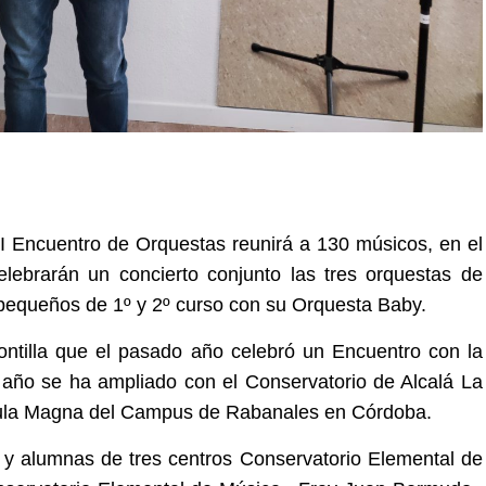
 II Encuentro de Orquestas reunirá a 130 músicos, en el
ebrarán un concierto conjunto las tres orquestas de
 pequeños de 1º y 2º curso con su Orquesta Baby.
Montilla que el pasado año celebró un Encuentro con la
te año se ha ampliado con el Conservatorio de Alcalá La
el Aula Magna del Campus de Rabanales en Córdoba.
 y alumnas de tres centros Conservatorio Elemental de