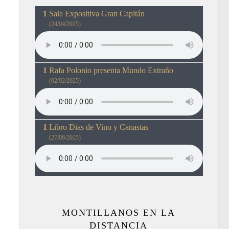
Sala Expositiva Gran Capitán
(24/04/2025)
Rafa Polonio presenta Mundo Extraño
(02/02/2025)
Libro Dias de Vino y Canastas
(27/06/2025)
MONTILLANOS EN LA
DISTANCIA