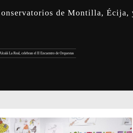
onservatorios de Montilla, Écija, y
Alcalá La Real, celebran el II Encuentro de Orquestas