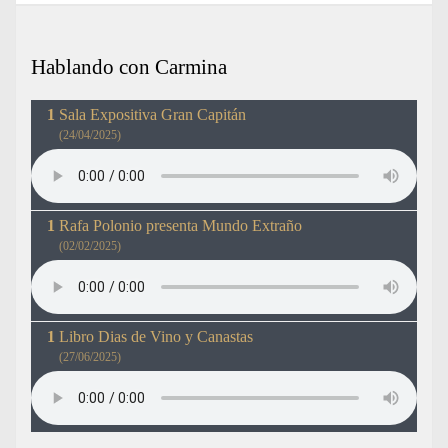
Hablando con Carmina
Sala Expositiva Gran Capitán
(24/04/2025)
Rafa Polonio presenta Mundo Extraño
(02/02/2025)
Libro Dias de Vino y Canastas
(27/06/2025)