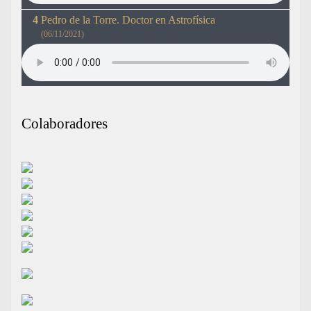
Pedro de la Torre. Doctor en Astrofísica
(06/11/2021)
Colaboradores