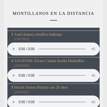
MONTILLANOS EN LA DISTANCIA
AnaGázquez,científica hallazgo
(17/07/2025)
ANAPONF-Álvaro Calafat desfila MadridRio
(24/09/2023)
Hector Alonso.Notario con 26 años
(24/05/2025)