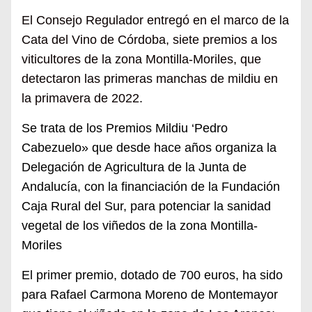
El
Consejo Regulador
entregó en el marco de la
Cata del Vino de Córdoba,
siete
pr
emios a los
v
iticultores
de la zona Montilla-Moriles,
que
detectaron
las primeras
manchas de mildiu en
la primavera de
2022.
Se trata de los Premios Mildiu ‘Pedro
Cabezuelo» que desde hace años organiza la
Delegación de Agricultura de la Junta de
Andalucía, con la financiación de la Fundación
Caja Rural del Sur, para potenciar la sanidad
vegetal de los viñedos de la zona Montilla-
Moriles
El primer premio, dotado de 700 euros, ha sido
para Rafael Carmona Moreno de Montemayor