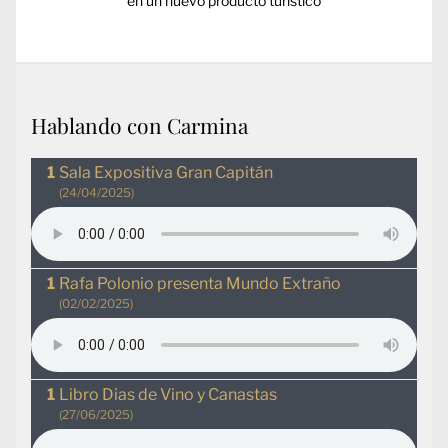
en un nuevo producto turístico
Hablando con Carmina
Sala Expositiva Gran Capitán
(24/04/2025)
Rafa Polonio presenta Mundo Extraño
(02/02/2025)
Libro Dias de Vino y Canastas
(27/06/2025)