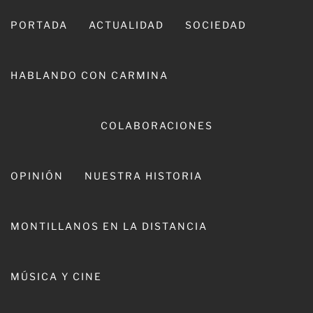
Ir
al
PORTADA
ACTUALIDAD
SOCIEDAD
contenido
HABLANDO CON CARMINA
COLABORACIONES
OPINIÓN
NUESTRA HISTORIA
CARMINA LEIVA
MONTILLANOS EN LA DISTANCIA
MÚSICA Y CINE