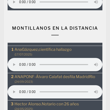
MONTILLANOS EN LA DISTANCIA
AnaGázquez,científica hallazgo
(17/07/2025)
ANAPONF-Álvaro Calafat desfila MadridRio
(24/09/2023)
Hector Alonso.Notario con 26 años
(24/05/2025)