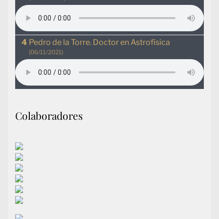
Pedro de la Torre. Doctor en Astrofísica
(06/11/2021)
Colaboradores