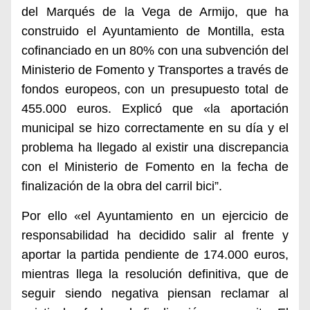
del Marqués de la Vega
de Armijo,
que ha
construido el Ayuntamiento de Montilla,
esta
cofinanciado
en un 80%
con una subvención del
Ministerio de Fomento y Transportes
a través de
fondos europeos,
con un presupuesto
total
de
45
5
.000 euros. Explicó que «l
a aportación
municipal se hizo correctamente en su día y el
problema ha llegado
al existir
una discrepancia
con el Ministerio
de Fomento
en la fecha de
finalización de la obra
del carril bici”.
Por ello «el Ayuntamiento en un ejercicio de
responsabilidad ha decidido salir al frente y
aportar la partida pendiente
de 174.000 euros,
mientras llega la resolución
definitiva, que de
seguir siendo negativa piensan reclamar al