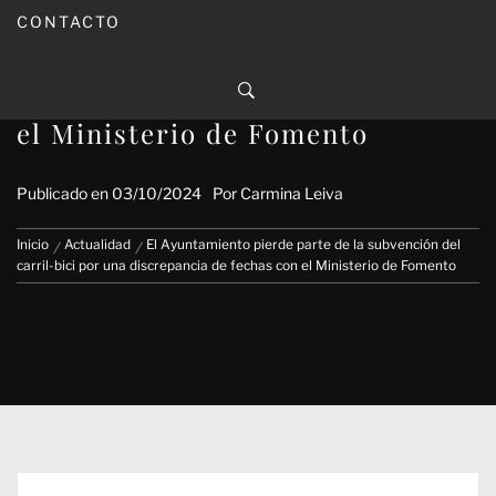
CONTACTO
El Ayuntamiento pierde parte de
la subvención del carril-bici por
una discrepancia de fechas con
el Ministerio de Fomento
Publicado en
03/10/2024
Por
Carmina Leiva
Inicio
Actualidad
El Ayuntamiento pierde parte de la subvención del
carril-bici por una discrepancia de fechas con el Ministerio de Fomento