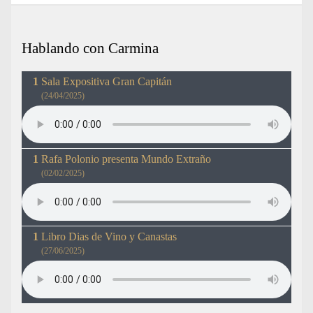
Hablando con Carmina
Sala Expositiva Gran Capitán
(24/04/2025)
Rafa Polonio presenta Mundo Extraño
(02/02/2025)
Libro Dias de Vino y Canastas
(27/06/2025)