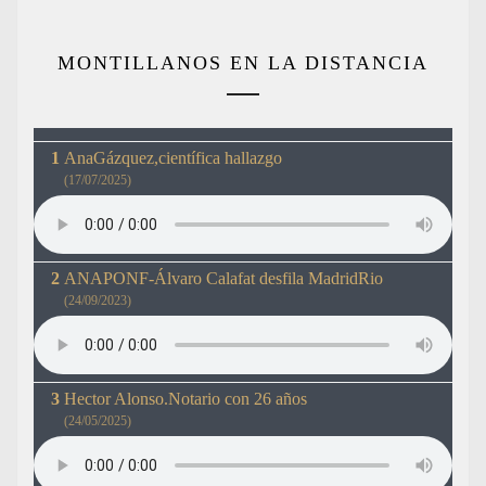
MONTILLANOS EN LA DISTANCIA
AnaGázquez,científica hallazgo
(17/07/2025)
ANAPONF-Álvaro Calafat desfila MadridRio
(24/09/2023)
Hector Alonso.Notario con 26 años
(24/05/2025)