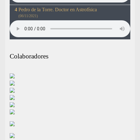
Pedro de la Torre. Doctor en Astrofísica
(06/11/2021)
Colaboradores