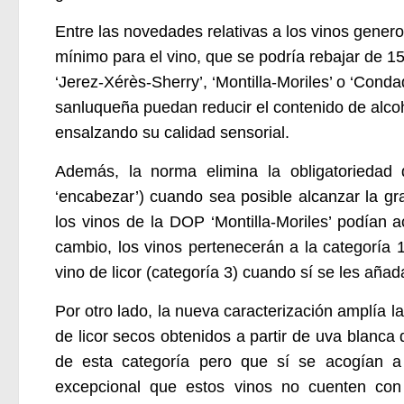
Entre las novedades relativas a los vinos genero
mínimo para el vino, que se podría rebajar de 15
‘Jerez-Xérès-Sherry’, ‘Montilla-Moriles’ o ‘Con
sanluqueña puedan reducir el contenido de alco
ensalzando su calidad sensorial.
Además, la norma elimina la obligatoriedad 
‘encabezar’) cuando sea posible alcanzar la gr
los vinos de la DOP ‘Montilla-Moriles’ podían 
cambio, los vinos pertenecerán a la categoría 1
vino de licor (categoría 3) cuando sí se les añad
Por otro lado, la nueva caracterización amplía la 
de licor secos obtenidos a partir de uva blanc
de esta categoría pero que sí se acogían a 
excepcional que estos vinos no cuenten con e