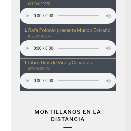
(24/04/2025)
Rafa Polonio presenta Mundo Extraño
(02/02/2025)
Libro Dias de Vino y Canastas
(27/06/2025)
MONTILLANOS EN LA
DISTANCIA