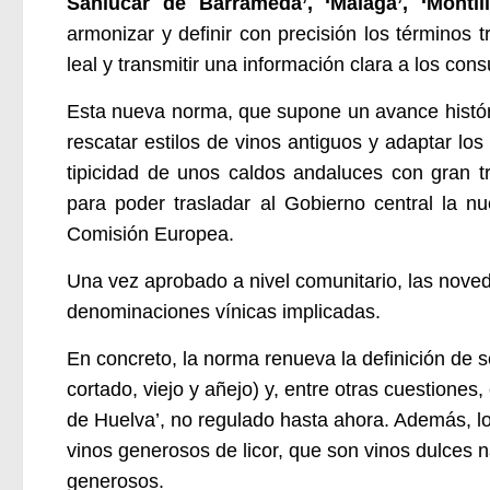
Sanlúcar de Barrameda’, ‘Málaga’, ‘Montilla
armonizar y definir con precisión los términos
leal y transmitir una información clara a los con
Esta nueva norma, que supone un avance históric
rescatar estilos de vinos antiguos y adaptar l
tipicidad de unos caldos andaluces con gran tr
para poder trasladar al Gobierno central la nue
Comisión Europea.
Una vez aprobado a nivel comunitario, las noved
denominaciones vínicas implicadas.
En concreto, la norma renueva la definición de s
cortado, viejo y añejo) y, entre otras cuestione
de Huelva’, no regulado hasta ahora. Además, l
vinos generosos de licor, que son vinos dulces n
generosos.