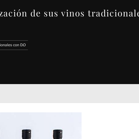
zación de sus vinos tradiciona
ionales con D.O