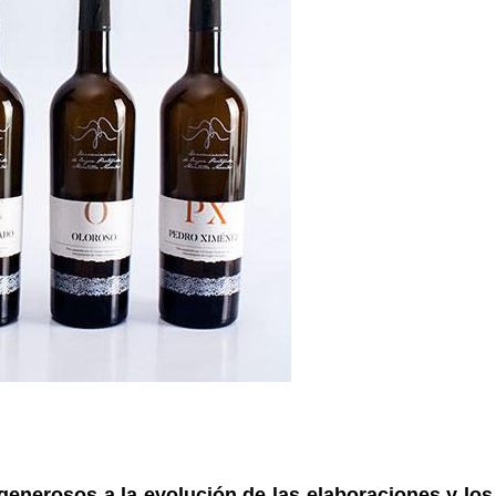
 generosos a la evolución de las elaboraciones y los