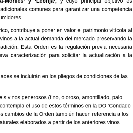
-Moriles’ y ‘Lebrija’,
y cuyo principal objetivo es
 tradicionales comunes para garantizar una competencia
sumidores.
o, contribuye a poner en valor el patrimonio vitícola al
os vinos a la actual demanda del mercado preservando la
adición. Esta Orden es la regulación previa necesaria
va caracterización para solicitar la actualización a la
ades se incluirán en los pliegos de condiciones de las
eis vinos generosos (fino, oloroso, amontillado, palo
s, contempla el uso de estos términos en la DO ‘Condado
os cambios de la Orden también hacen referencia a los
aturales elaborados a partir de los anteriores vinos