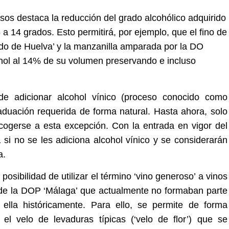
sos destaca la reducción del grado alcohólico adquirido
 a 14 grados. Esto permitirá, por ejemplo, que el fino de
dado de Huelva’ y la manzanilla amparada por la DO
hol al 14% de su volumen preservando e incluso
de adicionar alcohol vínico (proceso conocido como
aduación requerida de forma natural. Hasta ahora, solo
acogerse a esta excepción. Con la entrada en vigor del
 si no se les adiciona alcohol vínico y se considerarán
a.
posibilidad de utilizar el término ‘vino generoso’ a vinos
a de la DOP ‘Málaga’ que actualmente no formaban parte
ella históricamente. Para ello, se permite de forma
l velo de levaduras típicas (‘velo de flor’) que se