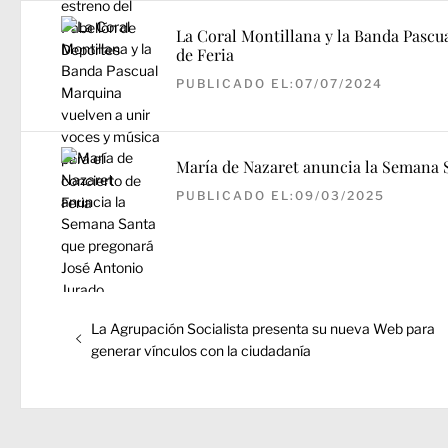
La Coral Montillana y la Banda Pascu
de Feria
PUBLICADO EL:07/07/2024
María de Nazaret anuncia la Semana 
PUBLICADO EL:09/03/2025
Navegación
Entrada
de
La Agrupación Socialista presenta su nueva Web para
anterior:
generar vínculos con la ciudadanía
entradas