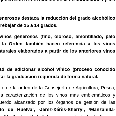
generosos destaca la reducción del grado alcohólico
rebajar de 15 a 14 grados.
vinos generosos (fino, oloroso, amontillado, palo
 la Orden también hacen referencia a los vinos
turales elaborados a partir de los anteriores vinos
dad de adicionar alcohol vínico (proceso conocido
ar la graduación requerida de forma natural.
 de la orden de la Consejería de Agricultura, Pesca,
la caracterización de los vinos más emblemáticos y
cuerdo alcanzado por los órganos de gestión de las
de Huelva’, ‘Jerez-Xérès-Sherry’, ‘Manzanilla-