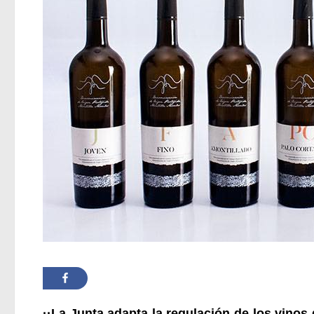
··La Junta adapta la regulación de los vinos