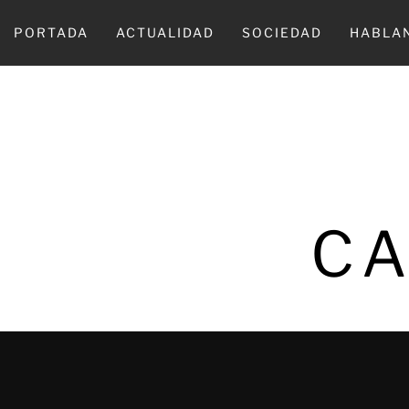
Ir
al
PORTADA
ACTUALIDAD
SOCIEDAD
HABLA
contenido
CA