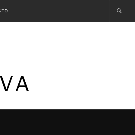
CTO
IVA