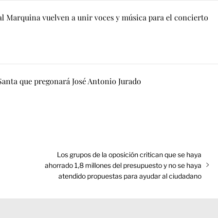
al Marquina vuelven a unir voces y música para el concierto
Santa que pregonará José Antonio Jurado
Entrada
Los grupos de la oposición critican que se haya
siguiente:
ahorrado 1,8 millones del presupuesto y no se haya
atendido propuestas para ayudar al ciudadano