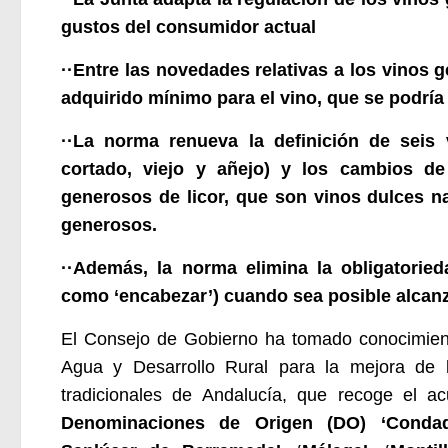
gustos del consumidor actual
··Entre las novedades relativas a los vinos 
adquirido mínimo para el vino, que se podría 
··La norma renueva la definición de seis 
cortado, viejo y añejo) y los cambios de
generosos de licor, que son vinos dulces na
generosos.
··Además, la norma elimina la obligatorie
como ‘encabezar’) cuando sea posible alcanz
El Consejo de Gobierno ha tomado conocimiento
Agua y Desarrollo Rural para la mejora de 
tradicionales de Andalucía, que recoge el a
Denominaciones de Origen (DO) ‘Condado 