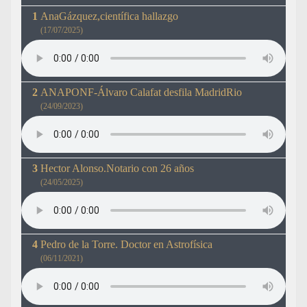
AnaGázquez,científica hallazgo
(17/07/2025)
ANAPONF-Álvaro Calafat desfila MadridRio
(24/09/2023)
Hector Alonso.Notario con 26 años
(24/05/2025)
Pedro de la Torre. Doctor en Astrofísica
(06/11/2021)