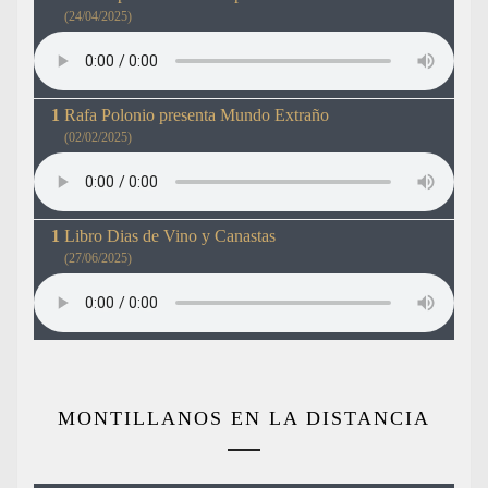
(24/04/2025)
Rafa Polonio presenta Mundo Extraño
(02/02/2025)
Libro Dias de Vino y Canastas
(27/06/2025)
MONTILLANOS EN LA DISTANCIA