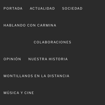
Ir
al
PORTADA
ACTUALIDAD
SOCIEDAD
contenido
HABLANDO CON CARMINA
COLABORACIONES
OPINIÓN
NUESTRA HISTORIA
CARMINA LEIVA
MONTILLANOS EN LA DISTANCIA
MÚSICA Y CINE