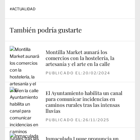
#
ACTUALIDAD
También podría gustarte
Montilla Market aunará los
comercios con la hostelería, la
artesanía y el arte en la calle
PUBLICADO EL:20/02/2024
El Ayuntamiento habilita un canal
para comunicar incidencias en
caminos rurales tras las intensas
lluvias
PUBLICADO EL:26/11/2025
Inmaculada Luque pronuncia un