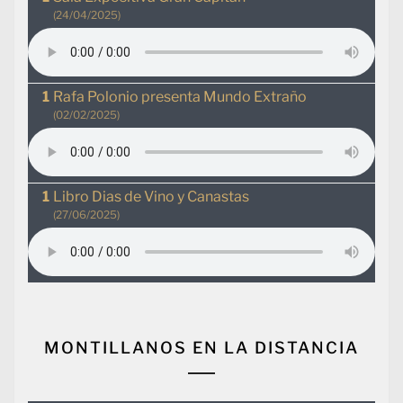
(24/04/2025)
Rafa Polonio presenta Mundo Extraño
(02/02/2025)
Libro Dias de Vino y Canastas
(27/06/2025)
MONTILLANOS EN LA DISTANCIA