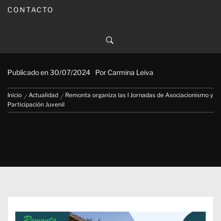
CONTACTO
Remonta organiza las I Jornadas
de Asociacionismo y
Participación Juvenil
Publicado en
30/07/2024
Por
Carmina Leiva
Inicio
Actualidad
Remonta organiza las I Jornadas de Asociacionismo y
Participación Juvenil