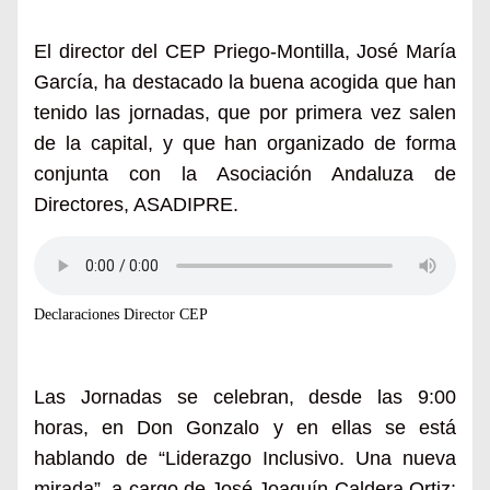
El director del CEP Priego-Montilla, José María
García, ha destacado la buena acogida que han
tenido las jornadas, que por primera vez salen
de la capital, y que han organizado de forma
conjunta con la Asociación Andaluza de
Directores, ASADIPRE.
Declaraciones Director CEP
Las Jorna
d
as se celebran, desde las 9:00
horas, en Don Gonzalo y en ellas se está
hablando de “
Liderazgo Inclusivo. Una nueva
mirada”, a cargo de José Joaquín Caldera Ortiz;