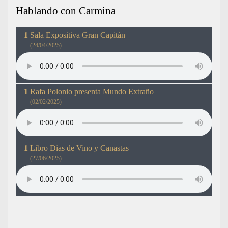
Hablando con Carmina
Sala Expositiva Gran Capitán
(24/04/2025)
Rafa Polonio presenta Mundo Extraño
(02/02/2025)
Libro Dias de Vino y Canastas
(27/06/2025)