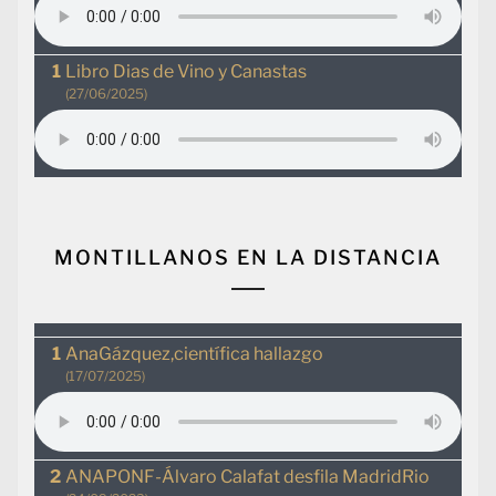
Libro Dias de Vino y Canastas
(27/06/2025)
MONTILLANOS EN LA DISTANCIA
AnaGázquez,científica hallazgo
(17/07/2025)
ANAPONF-Álvaro Calafat desfila MadridRio