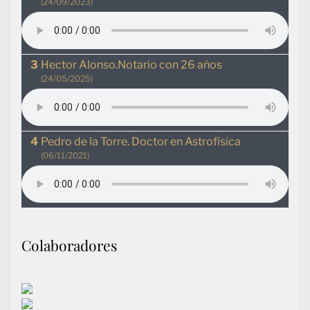
(24/09/2023)
Hector Alonso.Notario con 26 años
(24/05/2025)
Pedro de la Torre. Doctor en Astrofísica
(06/11/2021)
Colaboradores