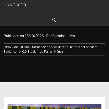
CONTACTO
Suspendido por el viento el
partido del Apedem Senior con
el C.D Stadium de Fernán Núñez
Publicado en
23/10/2023
Por
Carmina Leiva
Inicio
Actualidad
Suspendido por el viento el partido del Apedem
Senior con el C.D Stadium de Fernán Núñez