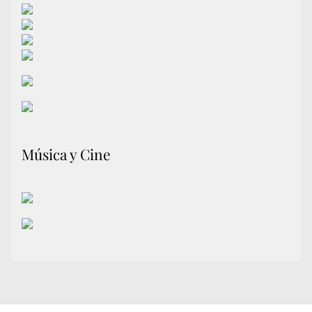
Música y Cine