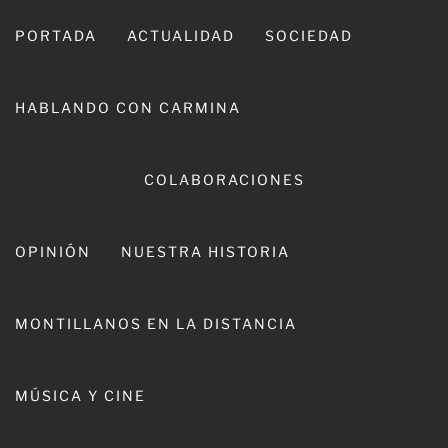
Ir
al
PORTADA
ACTUALIDAD
SOCIEDAD
contenido
HABLANDO CON CARMINA
COLABORACIONES
OPINIÓN
NUESTRA HISTORIA
CARMINA LEIVA
MONTILLANOS EN LA DISTANCIA
MÚSICA Y CINE