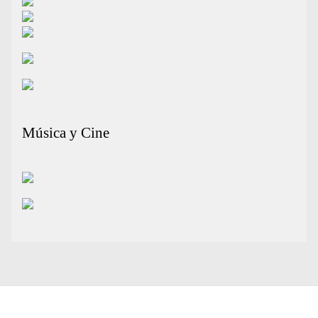
Música y Cine