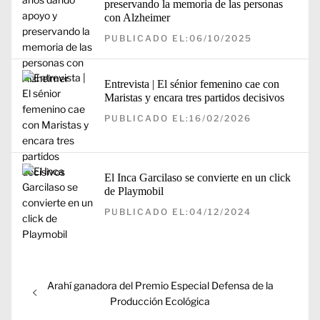
preservando la memoria de las personas
con Alzheimer
PUBLICADO EL:06/10/2025
Entrevista | El sénior femenino cae con
Maristas y encara tres partidos decisivos
PUBLICADO EL:16/02/2026
El Inca Garcilaso se convierte en un click
de Playmobil
PUBLICADO EL:04/12/2024
Navegación
Entrada
Arahí ganadora del Premio Especial Defensa de la
de
anterior:
Producción Ecológica
entradas