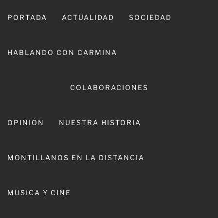
Ir
al
PORTADA
ACTUALIDAD
SOCIEDAD
contenido
HABLANDO CON CARMINA
COLABORACIONES
OPINIÓN
NUESTRA HISTORIA
CARMINA LEIVA
MONTILLANOS EN LA DISTANCIA
MÚSICA Y CINE