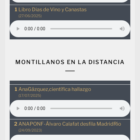
Libro Dias de Vino y Canastas
(27/06/2025)
MONTILLANOS EN LA DISTANCIA
AnaGázquez,científica hallazgo
(17/07/2025)
ANAPONF-Álvaro Calafat desfila MadridRio
(24/09/2023)