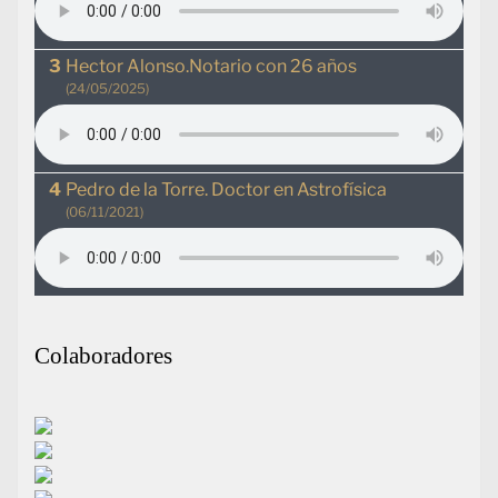
Hector Alonso.Notario con 26 años
(24/05/2025)
Pedro de la Torre. Doctor en Astrofísica
(06/11/2021)
Colaboradores