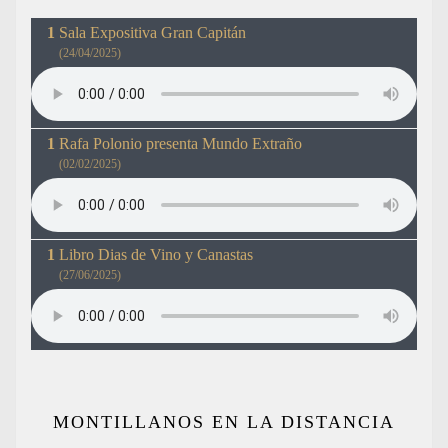
Sala Expositiva Gran Capitán
(24/04/2025)
Rafa Polonio presenta Mundo Extraño
(02/02/2025)
Libro Dias de Vino y Canastas
(27/06/2025)
MONTILLANOS EN LA DISTANCIA