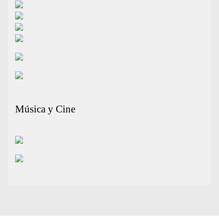
Música y Cine