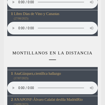
Libro Dias de Vino y Canastas
(27/06/2025)
MONTILLANOS EN LA DISTANCIA
AnaGázquez,científica hallazgo
(17/07/2025)
ANAPONF-Álvaro Calafat desfila MadridRio
(24/09/2023)