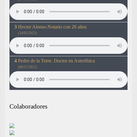
Hector Alonso.Notario con 26 años
(24/05/2025)
Pedro de la Torre. Doctor en Astrofísica
(06/11/2021)
Colaboradores