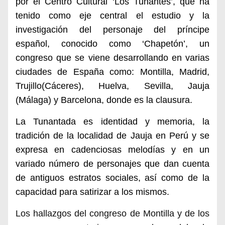
por el Centro Cultural ‘Los Tunantes’, que ha
tenido como eje central el estudio y la
investigación del personaje del príncipe
español, conocido como ‘Chapetón’, un
congreso que se viene desarrollando en varias
ciudades de España como: Montilla, Madrid,
Trujillo(Cáceres), Huelva, Sevilla, Jauja
(Málaga) y Barcelona, donde es la clausura.
La Tunantada
es identidad y memoria,
la
tradición de
la localidad de
Jauja
en
Perú
y
se
expresa en cadenciosas melodías y en un
variado número de personajes que dan cuenta
de antiguos estratos sociales
, así como de la
capacidad para satirizar a los mismos.
Los hallazgos del congreso de Montilla y
de
los