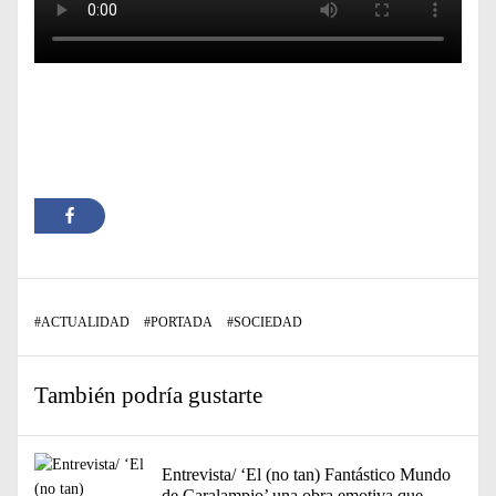
#
ACTUALIDAD
#
PORTADA
#
SOCIEDAD
También podría gustarte
Entrevista/ ‘El (no tan) Fantástico Mundo
de Caralampio’ una obra emotiva que