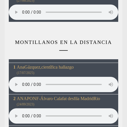
(27/06/2025)
MONTILLANOS EN LA DISTANCIA
AnaGázquez,científica hallazgo
(17/07/2025)
ANAPONF-Álvaro Calafat desfila MadridRio
(24/09/2023)