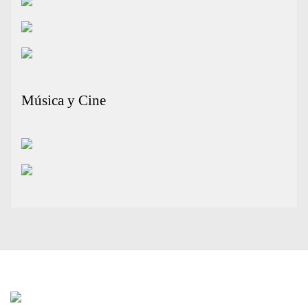
Música y Cine