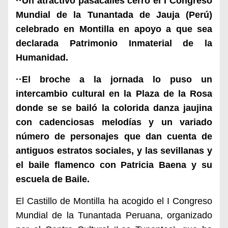
··Un atractivo pasacalles cerró el I Congreso
Mundial de la Tunantada de Jauja (Perú)
celebrado en Montilla en apoyo a que sea
declarada
Patrimonio Inmaterial de la
Humanidad
.
··El broche a la jornada lo puso un
intercambio cultural en la Plaza de la Rosa
donde se se bailó la colorida danza jaujina
con
cadenciosas melodías y un variado
número de personajes que dan cuenta de
antiguos estratos sociales
, y las sevillanas y
el baile flamenco con Patricia Baena y su
escuela de Baile.
El Castillo de Montilla ha acogido el I Congreso
Mundial de la Tunantada Peruana, organizado