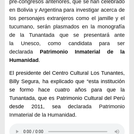
pre-congresos anteriores,
que se han celebrado
en
Bolivia y Argentina para investigar acerca de
los personajes extranjeros como el jamille y el
tucumano,
serán plasmados en la monografía
de la Tunantada que se presenta
rá
ante
la
Unesco
, como candidata para ser
declarada
Patrimonio Inmaterial de la
Humanidad
.
El presidente del Centro Cultural Los Tunantes,
Billy Segura, ha explicado que “esta institución
se formo hace cuatro años para que la
Tunantada, que es Patrimonio Cultural del Perú
desde 2011, sea d
eclarada
Patrimonio
Inmaterial de la Humanidad
.