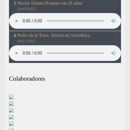
Hector Alonso.Notario con 26 años
(24/05/2025)
Pedro de la Torre. Doctor en Astrofísica
(06/11/2021)
Colaboradores