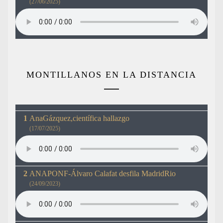
(27/06/2025)
MONTILLANOS EN LA DISTANCIA
AnaGázquez,científica hallazgo
(17/07/2025)
ANAPONF-Álvaro Calafat desfila MadridRio
(24/09/2023)