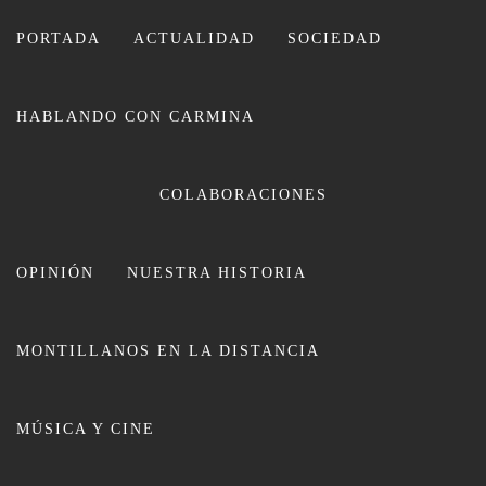
Ir
al
PORTADA
ACTUALIDAD
SOCIEDAD
contenido
HABLANDO CON CARMINA
COLABORACIONES
OPINIÓN
NUESTRA HISTORIA
CARMINA LEIVA
MONTILLANOS EN LA DISTANCIA
MÚSICA Y CINE