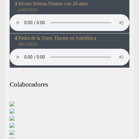
Hector Alonso.Notario con 26 años
(24/05/2025)
Pedro de la Torre. Doctor en Astrofísica
(06/11/2021)
Colaboradores