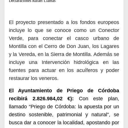
Declaraciones Rafael Llamas
El proyecto presentado a los fondos europeos
incluye lo que se conoce como un Conector
Verde, para conectar el casco urbano de
Montilla con el Cerro de Don Juan, los Lagares
y la Vereda, en la Sierra de Montilla. Además se
incluye una Intervención hidrológica en las
fuentes para actuar en los acuíferos y poder
restaurar los veneros.
El
Ayuntamiento de Priego de Córdoba
recibirá
2.826.984,02 €):
Con este plan,
llamado “Priego de Córdoba: la apuesta por un
destino sostenible, patrimonial y natural”, se
busca dar a conocer la localidad, apostando por