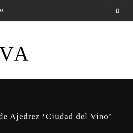
TO
IVA
de Ajedrez ‘Ciudad del Vino’