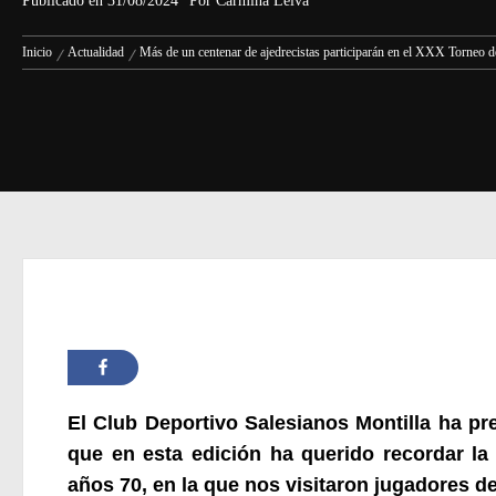
Publicado en
31/08/2024
Por
Carmina Leiva
Inicio
Actualidad
Más de un centenar de ajedrecistas participarán en el XXX Torneo d
El Club Deportivo Salesianos Montilla ha p
que en esta edición ha querido recordar la
años 70, en la que nos visitaron
jugadores de