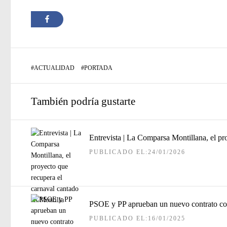
#
ACTUALIDAD
#
PORTADA
También podría gustarte
Entrevista | La Comparsa Montillana, el pr
PUBLICADO EL:24/01/2026
PSOE y PP aprueban un nuevo contrato con 
PUBLICADO EL:16/01/2025