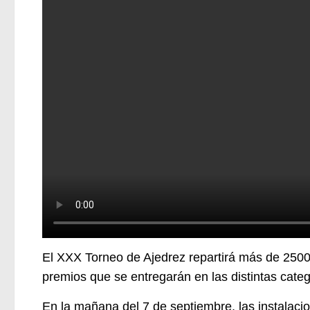
El XXX Torneo de Ajedrez repartirá
más de 2500
premios que se entregarán en las distintas cate
En la mañana del 7 de septiembre, las instalaci