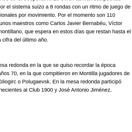
or el sistema suizo a 8 rondas con un ritmo de juego de
icionales por movimiento. Por el momento son 110
algunos maestros como Carlos Javier Bernabéu, Víctor
montillano, que espera en estos días que restan hasta el
cifra del último año.
mesa redonda en la que se quiso recordar la época
años 70, en la que compitieron en Montilla
jugadores de
liogirc o Polugaevsk.
En la mesa redonda participó
necientes al Club 1900 y José Antonio Jiménez,