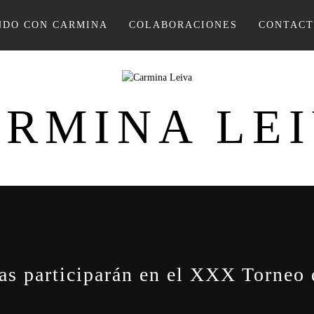
DO CON CARMINA
COLABORACIONES
CONTAC
RMINA LE
tas participarán en el XXX Torneo 