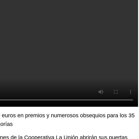
 euros en premios y numerosos obsequios para los 35
gorías
ones de la Cooperativa La Unión abrirán sus puertas