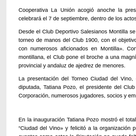
Cooperativa La Unión acogió anoche la pre
celebrará el 7 de septiembre, dentro de los actos
Desde el
Club Deportivo Salesianos Montilla se
torneo de manos del Club 1900, con el objeti
con numerosos aficionados en Montilla». Con
montillana, el Club pone el broche a una magn
provincial y andaluz de ajedrez de menores.
La presentación del Torneo Ciudad del Vino, 
diputada,
Tatiana Pozo,
el presidente del Club
Corporación, numerosos jugadores, socios y em
En la inauguración Tatiana Pozo mostró el tota
“Ciudad del Vino» y felicitó a la organización 