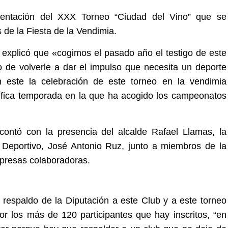
sentación del XXX Torneo “Ciudad del Vino” que se
 de la Fiesta de la Vendimia.
 explicó que «cogimos el pasado año el testigo de este
vo de
volverle a dar el impulso que necesita un deporte
 este la celebración de este
torneo en la vendimia
ífica temporada en la que ha acogido los campeonatos
contó con la presencia del alcalde Rafael Llamas, la
 Deportivo, José Antonio Ruz, junto a miembros de la
presas colaboradoras.
l respaldo de la Diputación a este Club y a este torneo
por los más de 120 participantes que hay inscritos, “en