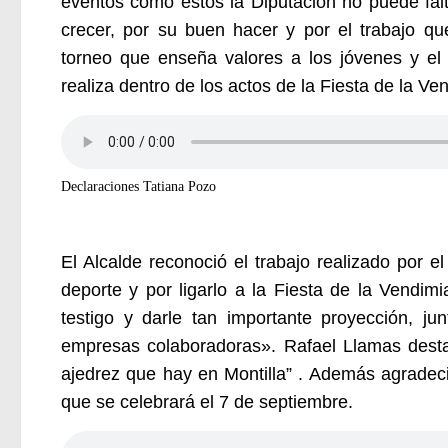
eventos como estos la Diputación no puede fal
crecer, por su buen hacer y por el trabajo qu
torneo que enseña valores a los jóvene
s y el
realiza dentro de los actos de la Fiesta de la Ve
Declaraciones Tatiana Pozo
El Alcalde reconoció el trabajo realizado por 
deporte y por ligarlo a la Fiesta de la Vendimi
testigo y darle tan importante proyección, ju
empresas colaboradoras».
Rafael Llamas desta
ajedrez que hay en Montilla” . Además agradec
que se celebrará el 7 de septiembre.