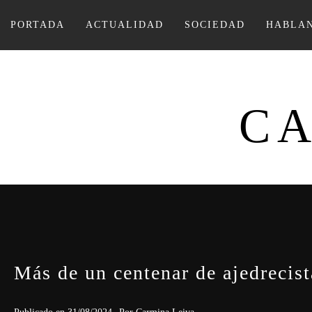
Ir
al
PORTADA
ACTUALIDAD
SOCIEDAD
HABLAN
contenido
CA
Más de un centenar de ajedrecis