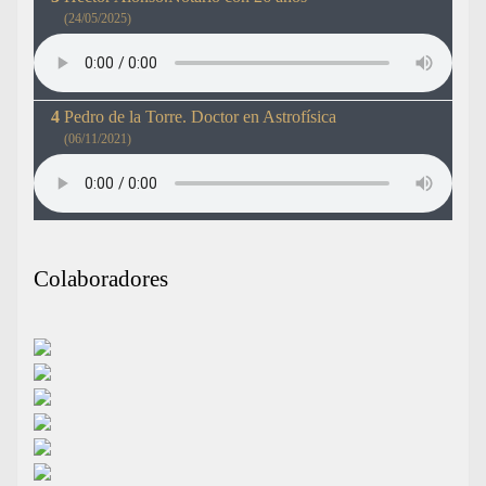
(24/05/2025)
Pedro de la Torre. Doctor en Astrofísica
(06/11/2021)
Colaboradores