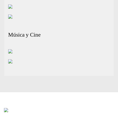
Música y Cine