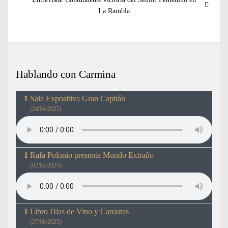
siguiente:
La Rambla
Hablando con Carmina
Sala Expositiva Gran Capitán
(24/04/2025)
Rafa Polonio presenta Mundo Extraño
(02/02/2025)
Libro Dias de Vino y Canastas
(27/06/2025)