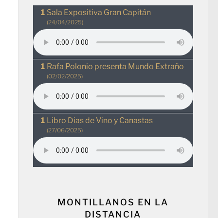
Sala Expositiva Gran Capitán
(24/04/2025)
Rafa Polonio presenta Mundo Extraño
(02/02/2025)
Libro Dias de Vino y Canastas
(27/06/2025)
MONTILLANOS EN LA
DISTANCIA