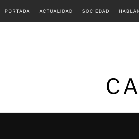
Ir
al
PORTADA
ACTUALIDAD
SOCIEDAD
HABLA
contenido
CA