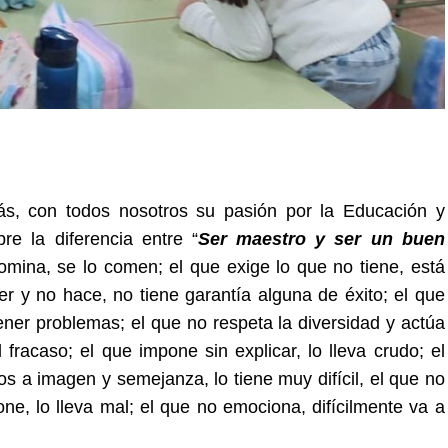
ás,
con todos nosotros su pasión por la Educación y
re la diferencia entre “
Ser maestro y ser un buen
mina, se lo comen; el que exige lo que no tiene, está
r y no hace, no tiene garantía alguna de éxito; el que
ener problemas; el que no respeta la diversidad y actúa
racaso; el que impone sin explicar, lo lleva crudo; el
os a imagen y semejanza, lo tiene muy difícil, el que no
ne, lo lleva mal; el que no emociona, difícilmente va a