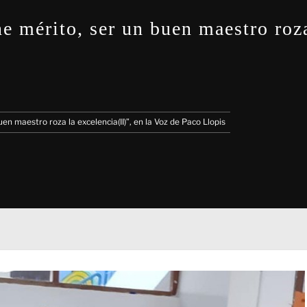
e mérito, ser un buen maestro roza
en maestro roza la excelencia(II)”, en la Voz de Paco Llopis