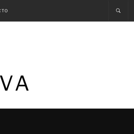
CTO
IVA