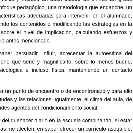
enfoque pedagógico, una metodología que enganche, un
cterísticas adecuadas para intervenir en el alumnado,
ndo los contenidos o modificando las estrategias en la
sobre el nivel de implicación, calculando esfuerzos y
brio antes mencionado.
er persuadir, influir, acrecentar la autoestima del
ueno que tiene y magnificarlo, sobre lo menos bueno,
sicológica e incluso física, manteniendo un contacto
er un punto de encuentro o de encontronazo y para ello
itudes y las relaciones. Igualmente, el clima del aula, de
andes agentes del condicionamiento social.
se del quehacer diario en la escuela combinando, el estar
sas me afecten, en saber ofrecer un currículo asequible,