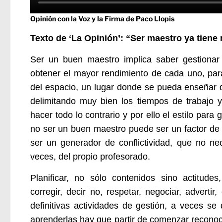
Opinión con la Voz y la Firma de Paco Llopis
Texto de ‘La Opinión’:
“Ser maestro ya tiene 
Ser un buen maestro implica saber gestionar 
obtener el mayor rendimiento de cada uno, para
del espacio, un lugar donde se pueda enseñar de
delimitando muy bien los tiempos de trabajo 
hacer todo lo contrario y por ello el estilo par
no ser un buen maestro puede ser un factor de 
ser un generador de conflictividad, que no ne
veces, del propio profesorado.
Planificar, no sólo contenidos sino actitudes,
corregir, decir no, respetar, negociar, adverti
definitivas actividades de gestión, a veces se
aprenderlas hay que partir de comenzar reconoc