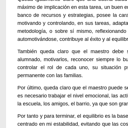
máximo de implicación en esta tarea, un buen 
banco de recursos y estrategias, posee la cara
motivando y controlando, en sus tareas, adapta
metodología, o sobre sí mismo, reflexionando 
automotivándose, contribuye al éxito y al equili
También queda claro que el maestro debe sab
alumnado, motivarlos, reconocer siempre lo b
controlar el rol de cada uno, su situación p
permanente con las familias.
Por último, queda claro que el maestro puede s
es necesario trabajar el nivel emocional, las act
la escuela, los amigos, el barrio, ya que son gr
Por tanto y para terminar, el equilibrio es la ba
centrado en mi estabilidad, evitando que las co