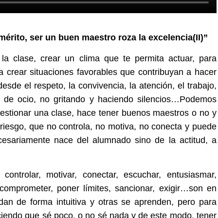
mérito, ser un buen maestro roza la excelencia(II)”
la clase, crear un clima que te permita actuar, para
 crear situaciones favorables que contribuyan a hacer
sde el respeto, la convivencia, la atención, el trabajo,
y de ocio, no gritando y haciendo silencios…Podemos
a gestionar una clase, hace tener buenos maestros o no y
riesgo, que no controla, no motiva, no conecta y puede
cesariamente nace del alumnado sino de la actitud, a
 controlar, motivar, conectar, escuchar, entusiasmar,
r, comprometer, poner límites, sancionar, exigir…son en
 dan de forma intuitiva y otras se aprenden, pero para
iendo que sé poco, o no sé nada y de este modo, tener