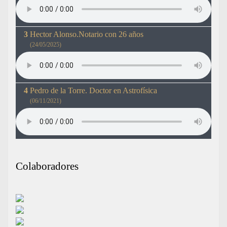
Hector Alonso.Notario con 26 años
(24/05/2025)
Pedro de la Torre. Doctor en Astrofísica
(06/11/2021)
Colaboradores