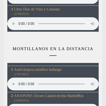
Libro Dias de Vino y Canastas
(27/06/2025)
MONTILLANOS EN LA DISTANCIA
AnaGázquez,científica hallazgo
(17/07/2025)
ANAPONF-Álvaro Calafat desfila MadridRio
(24/09/2023)