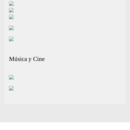
Música y Cine