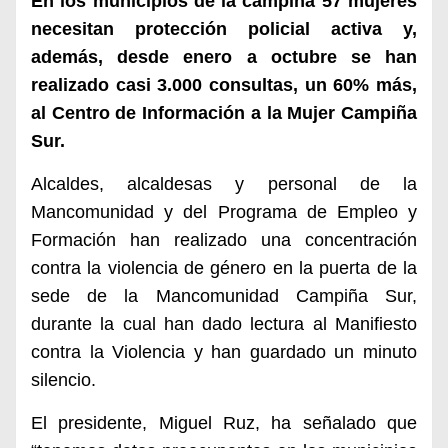
En los municipios de la campiña 57 mujeres
necesitan protección policial activa y,
además, desde enero a octubre se han
realizado casi 3.000 consultas, un 60% más,
al Centro de Información a la Mujer Campiña
Sur.
A
lcaldes, alcaldesas y personal de la
Mancomunidad
y del Programa
de Empleo y
Formación
ha
n
realizado una concentración
contra la violencia de género en la puerta de la
sede de la Mancomunidad Campiña Sur,
durante la cual han dado lectura
al
Manifiesto
contra la Violencia y han guardado un minuto
silencio.
El presidente, Miguel Ruz, ha señalado que