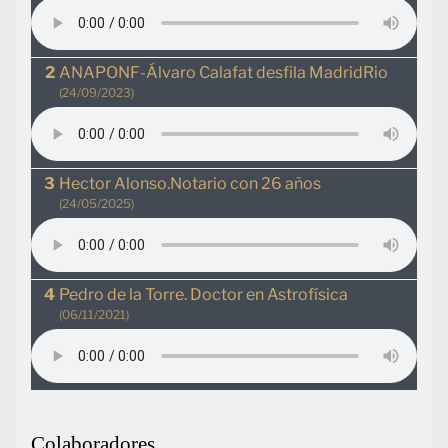
ANAPONF-Álvaro Calafat desfila MadridRio
(24/09/2023)
Hector Alonso.Notario con 26 años
(24/05/2025)
Pedro de la Torre. Doctor en Astrofísica
(06/11/2021)
Colaboradores