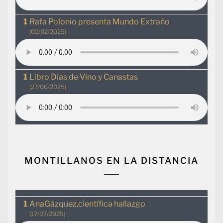
Rafa Polonio presenta Mundo Extraño
(02/02/2025)
Libro Dias de Vino y Canastas
(27/06/2025)
MONTILLANOS EN LA DISTANCIA
AnaGázquez,científica hallazgo
(17/07/2025)