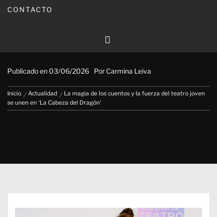
CONTACTO
La magia de los cuentos y la fuerza
del teatro joven se unen en ‘La
Cabeza del Dragón’
Publicado en
03/06/2026
Por
Carmina Leiva
Inicio
Actualidad
La magia de los cuentos y la fuerza del teatro joven
se unen en ‘La Cabeza del Dragón’