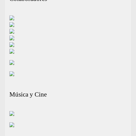
Música y Cine