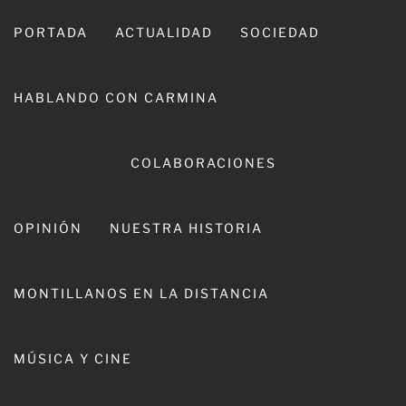
Ir
al
PORTADA
ACTUALIDAD
SOCIEDAD
contenido
HABLANDO CON CARMINA
COLABORACIONES
OPINIÓN
NUESTRA HISTORIA
CARMINA LEIVA
MONTILLANOS EN LA DISTANCIA
MÚSICA Y CINE