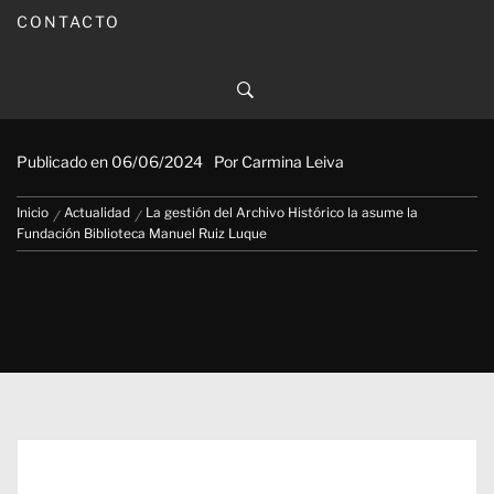
CONTACTO
La gestión del Archivo Histórico
la asume la Fundación Biblioteca
Manuel Ruiz Luque
Publicado en
06/06/2024
Por
Carmina Leiva
Inicio
Actualidad
La gestión del Archivo Histórico la asume la
Fundación Biblioteca Manuel Ruiz Luque