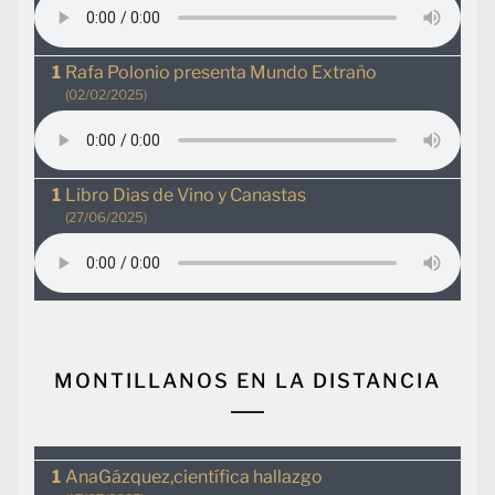
Rafa Polonio presenta Mundo Extraño
(02/02/2025)
Libro Dias de Vino y Canastas
(27/06/2025)
MONTILLANOS EN LA DISTANCIA
AnaGázquez,científica hallazgo