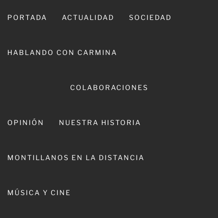
Ir
al
PORTADA
ACTUALIDAD
SOCIEDAD
contenido
HABLANDO CON CARMINA
COLABORACIONES
OPINIÓN
NUESTRA HISTORIA
CARMINA LEIVA
MONTILLANOS EN LA DISTANCIA
MÚSICA Y CINE