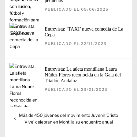
pequeños
PUBLICADO EL:05/06/2025
Entrevista: ‘TAXI’ nueva comedia de La
Cepa
PUBLICADO EL:22/11/2023
Entrevista: La atleta montillana Laura
Núñez Flores reconocida en la Gala del
Triatlón Andaluz
PUBLICADO EL:23/01/2023
Navegación
Entrada
Más de 450 jóvenes del movimiento Juvenil ‘Cristo
de
anterior:
Vive’ celebran en Montilla su encuentro anual
entradas