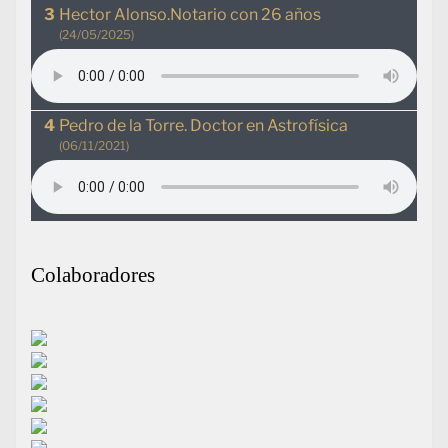
Hector Alonso.Notario con 26 años
(24/05/2025)
Pedro de la Torre. Doctor en Astrofísica
(06/11/2021)
Colaboradores