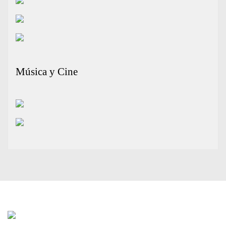
Música y Cine