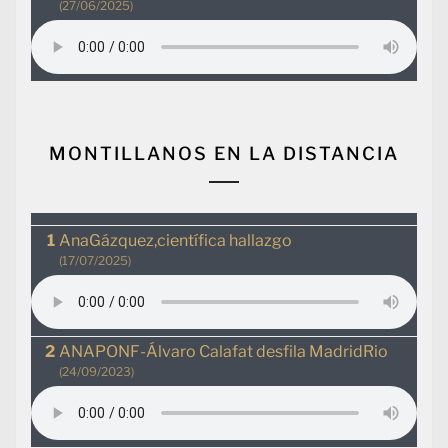
(27/06/2025)
MONTILLANOS EN LA DISTANCIA
AnaGázquez,científica hallazgo
(17/07/2025)
ANAPONF-Álvaro Calafat desfila MadridRio
(24/09/2023)