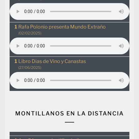
Rafa Polonio presenta Mundo Extraño
(02/02/2025)
Libro Dias de Vino y Canastas
(27/06/2025)
MONTILLANOS EN LA DISTANCIA