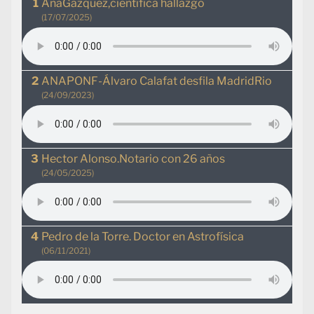
AnaGázquez,científica hallazgo
(17/07/2025)
ANAPONF-Álvaro Calafat desfila MadridRio
(24/09/2023)
Hector Alonso.Notario con 26 años
(24/05/2025)
Pedro de la Torre. Doctor en Astrofísica
(06/11/2021)