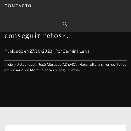
CONTACTO
José Márquez(ADEMO): «Hace
falta la unión del tejido
empresarial de Montilla para
conseguir retos».
Publicado en
27/10/2023
Por
Carmina Leiva
Inicio
Actualidad
José Márquez(ADEMO): «Hace falta la unión del tejido
empresarial de Montilla para conseguir retos».