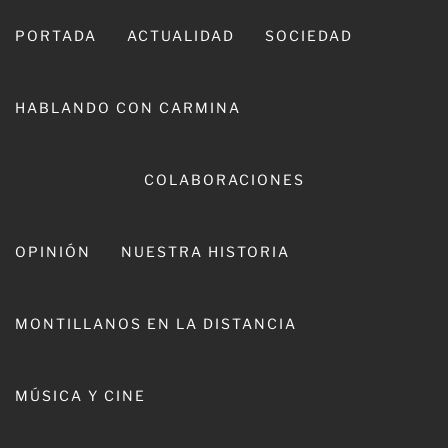
Ir
al
PORTADA
ACTUALIDAD
SOCIEDAD
contenido
HABLANDO CON CARMINA
COLABORACIONES
OPINIÓN
NUESTRA HISTORIA
CARMINA LEIVA
MONTILLANOS EN LA DISTANCIA
MÚSICA Y CINE