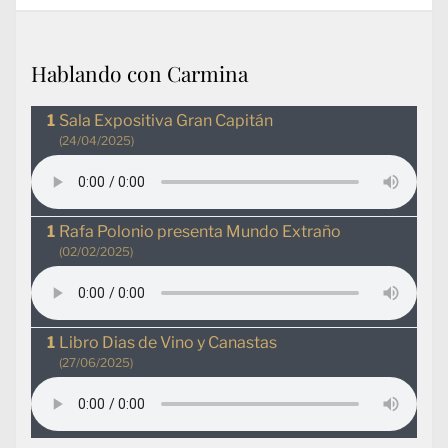
Hablando con Carmina
Sala Expositiva Gran Capitán
(24/04/2025)
Rafa Polonio presenta Mundo Extraño
(02/02/2025)
Libro Dias de Vino y Canastas
(27/06/2025)