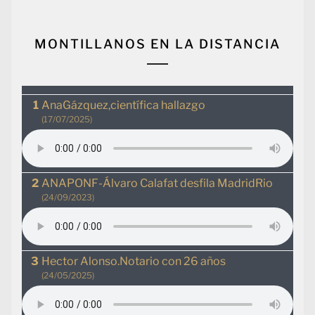
MONTILLANOS EN LA DISTANCIA
AnaGázquez,científica hallazgo
(17/07/2025)
ANAPONF-Álvaro Calafat desfila MadridRio
(24/09/2023)
Hector Alonso.Notario con 26 años
(24/05/2025)