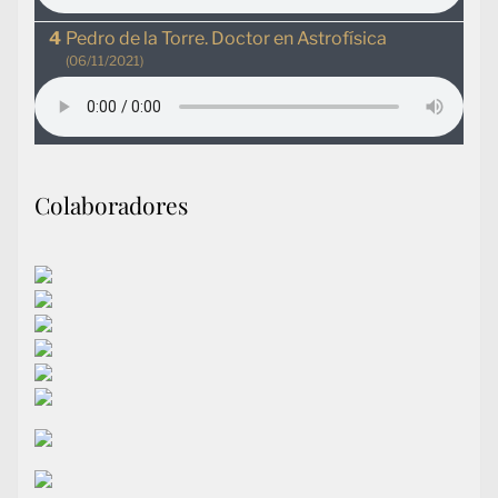
Pedro de la Torre. Doctor en Astrofísica
(06/11/2021)
Colaboradores