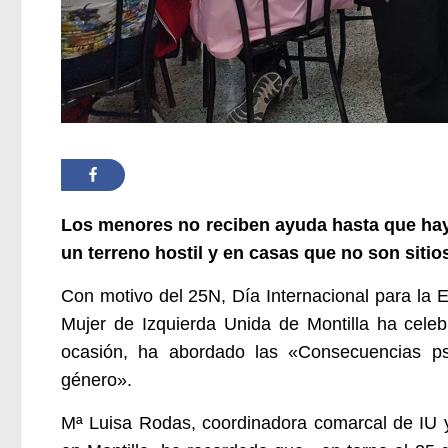
Los menores no reciben ayuda hasta que ha
un terreno hostil y en casas que no son sitio
Con motivo del 25N, Día Internacional para la El
Mujer de Izquierda Unida de Montilla ha celebr
ocasión, ha abordado las «Consecuencias psi
género».
Mª Luisa Rodas, coordinadora comarcal de IU 