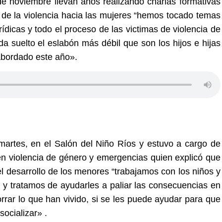
de noviembre llevan años realizando charlas formativas
 de la violencia hacia las mujeres “hemos tocado temas
ídicas y todo el proceso de las victimas de violencia de
 suelto el eslabón más débil que son los hijos e hijas
 abordado este año».
martes, en el Salón del Niño Ríos y estuvo a cargo de
en violencia de género y emergencias quien explicó que
el desarrollo de los menores “trabajamos con los niños y
y tratamos de ayudarles a paliar las consecuencias en
rrar lo que han vivido, si se les puede ayudar para que
ocializar» .