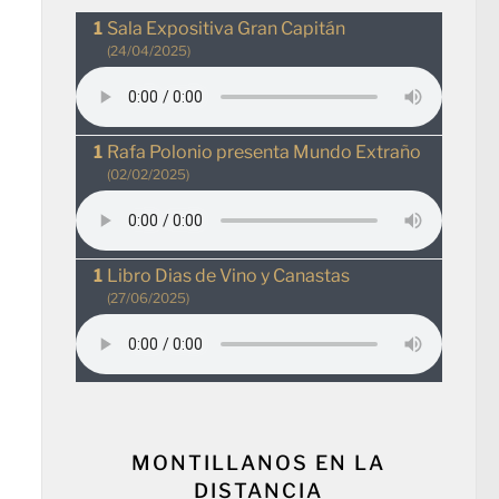
Sala Expositiva Gran Capitán
(24/04/2025)
Rafa Polonio presenta Mundo Extraño
(02/02/2025)
Libro Dias de Vino y Canastas
(27/06/2025)
MONTILLANOS EN LA
DISTANCIA