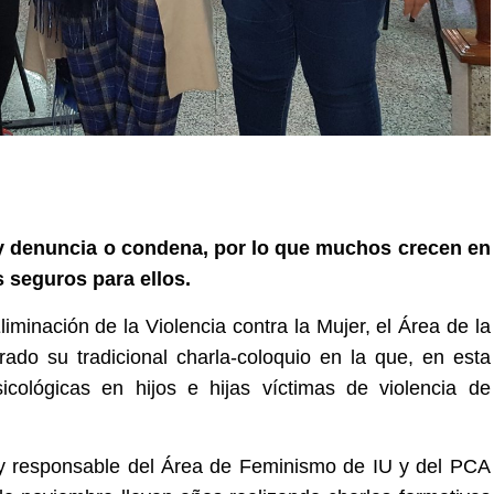
y denuncia o condena, por lo que muchos crecen en
s seguros para ellos.
iminación de la Violencia contra la Mujer, el Área de la
ado su tradicional charla-coloquio en la que, en esta
cológicas en hijos e hijas víctimas de violencia de
y responsable del Área de Feminismo de IU y del PCA