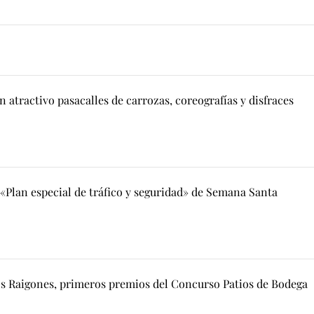
 atractivo pasacalles de carrozas, coreografías y disfraces
l «Plan especial de tráfico y seguridad» de Semana Santa
s Raigones, primeros premios del Concurso Patios de Bodega