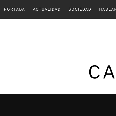
Ir
al
PORTADA
ACTUALIDAD
SOCIEDAD
HABLA
contenido
CA