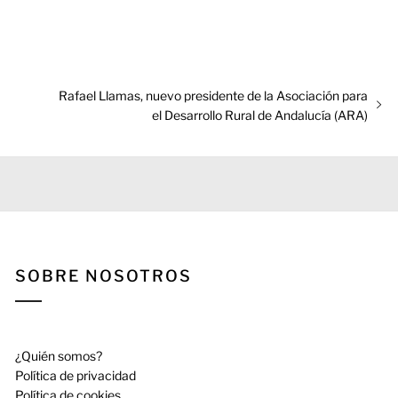
Entrada
Rafael Llamas, nuevo presidente de la Asociación para
siguiente:
el Desarrollo Rural de Andalucía (ARA)
SOBRE NOSOTROS
¿Quién somos?
Política de privacidad
Política de cookies