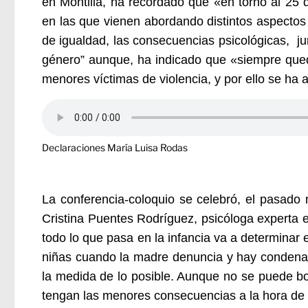
en Montilla, ha recordado que «en torno al 25 
en las que vienen abordando distintos aspectos
de igualdad, las consecuencias psicológicas, jur
género” aunque, ha indicado que «siempre queda
menores víctimas de violencia, y por ello se ha
Declaraciones María Luisa Rodas
La conferencia-coloquio se celebró, el pasado 
Cristina Puentes Rodríguez, psicóloga experta 
todo lo que pasa en la infancia va a determinar 
niñas cuando la madre denuncia y hay condena 
la medida de lo posible. Aunque no se puede bo
tengan las menores consecuencias a la hora de s