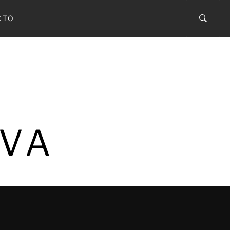
CTO
IVA