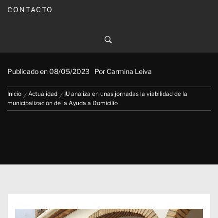
CONTACTO
IU analiza en unas jornadas la
viabilidad de la municipalización
de la Ayuda a Domicilio
Publicado en
08/05/2023
Por
Carmina Leiva
Inicio
Actualidad
IU analiza en unas jornadas la viabilidad de la
municipalización de la Ayuda a Domicilio