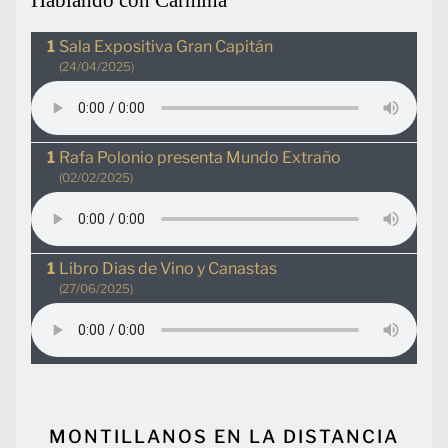
Sala Expositiva Gran Capitán
(24/04/2025)
Rafa Polonio presenta Mundo Extraño
(02/02/2025)
Libro Dias de Vino y Canastas
(27/06/2025)
MONTILLANOS EN LA DISTANCIA