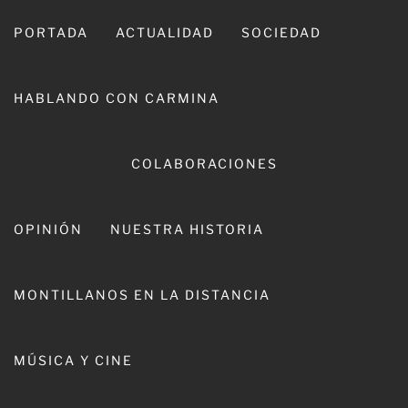
Ir
al
PORTADA
ACTUALIDAD
SOCIEDAD
contenido
HABLANDO CON CARMINA
COLABORACIONES
OPINIÓN
NUESTRA HISTORIA
CARMINA LEIVA
MONTILLANOS EN LA DISTANCIA
MÚSICA Y CINE