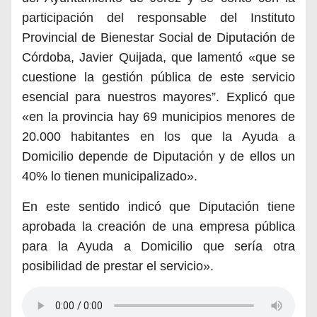
participación del responsable
del Instituto
Provincial de Bienestar Social de Diputación
de
Córdoba, Javier Quijada, que lamentó «que
se
cuestione la gestión p
úb
lica de este servicio
esencial para nuestros mayores”. Explicó que
«e
n la pr
ovincia hay 69 municipios menores de
20.000
habitantes en los que la Ayuda a
Domicilio
depende de
D
iputación y de ellos un
40% lo tienen municipalizado».
En este sentido indicó que Diputación tiene
aprobada la creación de una empresa pública
para la Ayuda a Domicilio que sería otra
posibilidad de prestar el servicio».