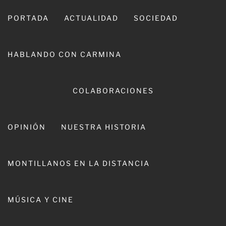
Ir
al
PORTADA
ACTUALIDAD
SOCIEDAD
contenido
HABLANDO CON CARMINA
COLABORACIONES
OPINIÓN
NUESTRA HISTORIA
CARMINA LEIVA
MONTILLANOS EN LA DISTANCIA
MÚSICA Y CINE