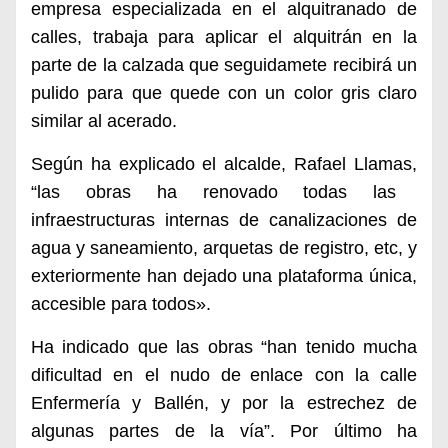
empresa especializada en el alquitranado de
calles, trabaja para aplicar el alquitrán en la
parte de la calzada que seguidamete recibirá un
pulido para que quede con un color gris claro
similar al acerado.
Según ha explicado el
a
lcalde,
Rafael Llamas,
“las obras ha renovado todas las
infraestructuras internas
de canalizaciones de
agua y saneamiento, arquetas de registro, etc,
y
exteriormente han dejado una plataforma única,
accesible para todos».
Ha indicado que las obras “han t
enido mucha
dificultad
en el nudo d
e
e
nlace con la calle
E
nfermer
ía
y Ballén,
y por la estrechez de
algunas partes de la vía”. Por último ha