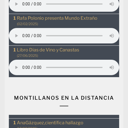
Rafa Polonio presenta Mundo Extraño
(02/02/2025)
Libro Dias de Vino y Canastas
(27/06/2025)
MONTILLANOS EN LA DISTANCIA
AnaGázquez,científica hallazgo