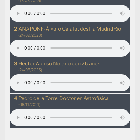
(17/07/2025)
ANAPONF-Álvaro Calafat desfila MadridRio
(24/09/2023)
Hector Alonso.Notario con 26 años
(24/05/2025)
Pedro de la Torre. Doctor en Astrofísica
(06/11/2021)