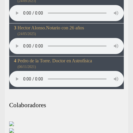
(24/09/2023)
Hector Alonso.Notario con 26 años
(24/05/2025)
Pedro de la Torre. Doctor en Astrofísica
(06/11/2021)
Colaboradores