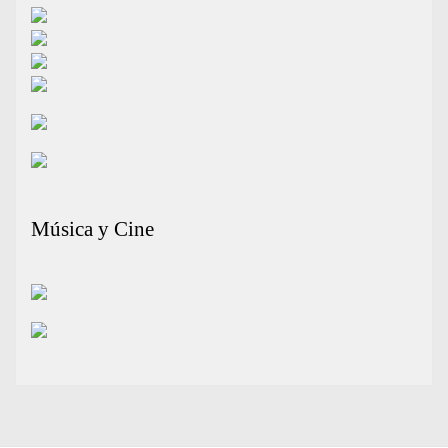
Música y Cine