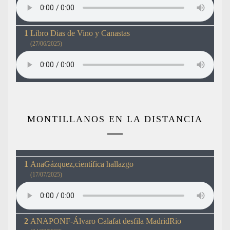
Libro Dias de Vino y Canastas
(27/06/2025)
MONTILLANOS EN LA DISTANCIA
AnaGázquez,científica hallazgo
(17/07/2025)
ANAPONF-Álvaro Calafat desfila MadridRio