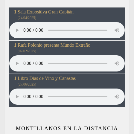
Sala Expositiva Gran Capitán
(24/04/2025)
Rafa Polonio presenta Mundo Extraño
(02/02/2025)
Libro Dias de Vino y Canastas
(27/06/2025)
MONTILLANOS EN LA DISTANCIA