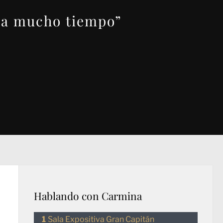
ara mucho tiempo”
Hablando con Carmina
Sala Expositiva Gran Capitán