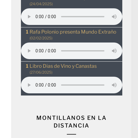
(24/04/2025)
Rafa Polonio presenta Mundo Extraño
(02/02/2025)
Libro Dias de Vino y Canastas
(27/06/2025)
MONTILLANOS EN LA
DISTANCIA