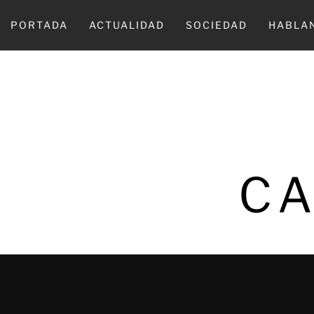
Ir
al
PORTADA
ACTUALIDAD
SOCIEDAD
HABLA
contenido
CA