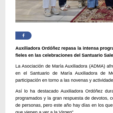
Auxiliadora Ordóñez repasa la intensa progr
fieles en las celebraciones del Santuario Sal
La Asociación de María Auxiliadora (ADMA) afro
en el Santuario de María Auxiliadora de M
participación en torno a las novenas y actividad
Así lo ha destacado Auxiliadora Ordóñez dur
programados y la gran respuesta de devotos, co
de personas, pero este año hay días en los que
que vienen a ver a la Virgen”.