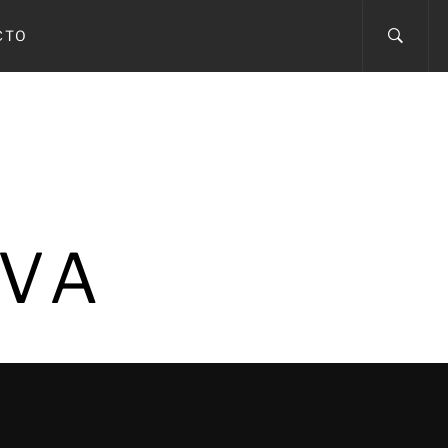
CTO
IVA