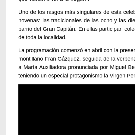
Uno de los rasgos más singulares de esta celeb
novenas: las tradicionales de las ocho y las d
barrio del Gran Capitán. En ellas participan co
de toda la localidad.
La programación comenzó en abril con la presen
montillano Fran Gázquez, seguida de la verbena
a María Auxiliadora pronunciada por Miguel Bel
teniendo un especial protagonismo la Virgen Pere