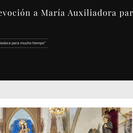
devoción a María Auxiliadora p
iliadora para mucho tiempo”