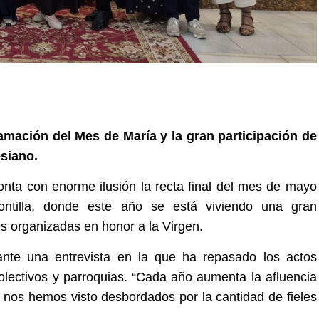
amación del Mes de María y la gran participación de
esiano.
nta con enorme ilusión la recta final del mes de mayo
ontilla, donde este año se está viviendo una gran
es organizadas en honor a la Virgen.
ante una entrevista en la que ha repasado los actos
lectivos y parroquias. “Cada año aumenta la afluencia
 nos hemos visto desbordados por la cantidad de fieles