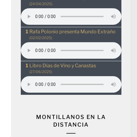
(24/04/2025)
Rafa Polonio presenta Mundo Extraño
(02/02/2025)
Libro Dias de Vino y Canastas
(27/06/2025)
MONTILLANOS EN LA
DISTANCIA