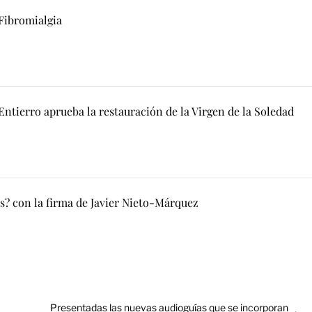
 Fibromialgia
ntierro aprueba la restauración de la Virgen de la Soledad
s? con la firma de Javier Nieto-Márquez
Entrada
Presentadas las nuevas audioguías que se incorporan