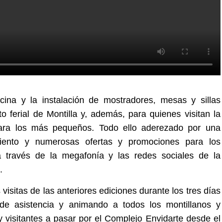
ina y la instalación de mostradores, mesas y sillas
to ferial de Montilla y, además, para quienes visitan la
para los más pequeños. Todo ello aderezado por una
iento y numerosas ofertas y promociones para los
a través de la megafonía y las redes sociales de la
.
visitas de las anteriores ediciones durante los tres días
o de asistencia y animando a todos los montillanos y
y visitantes a pasar por el Complejo Envidarte desde el