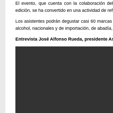
El evento, que cuenta con la colaboración de
edición, se ha convertido en una actividad de re
Los asistentes podrán degustar casi 60 marcas 
alcohol, nacionales y de importación, de abadía, 
Entrevista José Alfonso Rueda, presidente A