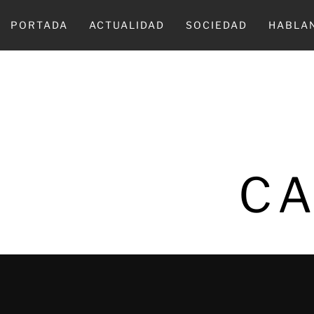
Ir
al
PORTADA
ACTUALIDAD
SOCIEDAD
HABLA
contenido
CA