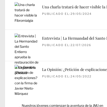
Una charla tratará de hacer visible la
PUBLICADO EL:29/05/2024
Entrevista | La Hermandad del Santo E
PUBLICADO EL:22/07/2026
La Opinión: ¿Petición de explicacione
PUBLICADO EL:24/05/2022
Navegación
Entrada
Nuestros jóvenes comienzan la aventura de la JMJ en