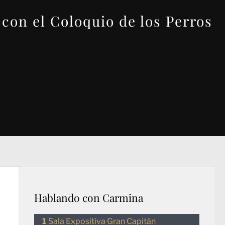
 con el Coloquio de los Perros
Hablando con Carmina
Sala Expositiva Gran Capitán