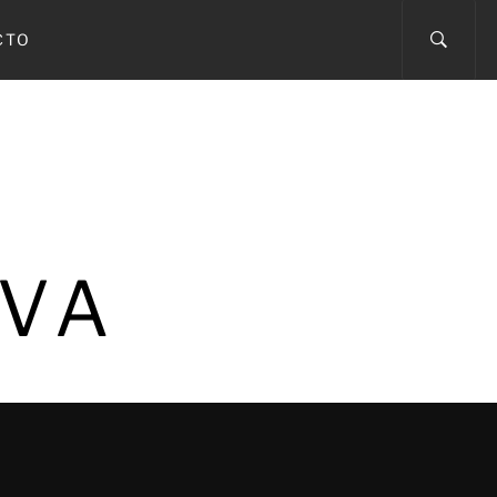
CTO
IVA