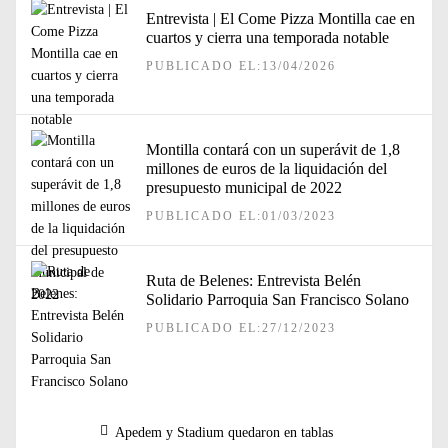
Entrevista | El Come Pizza Montilla cae en
cuartos y cierra una temporada notable
PUBLICADO EL:13/04/2026
Montilla contará con un superávit de 1,8
millones de euros de la liquidación del
presupuesto municipal de 2022
PUBLICADO EL:01/03/2023
Ruta de Belenes: Entrevista Belén
Solidario Parroquia San Francisco Solano
PUBLICADO EL:27/12/2023
Navegación
Entrada
Apedem y Stadium quedaron en tablas