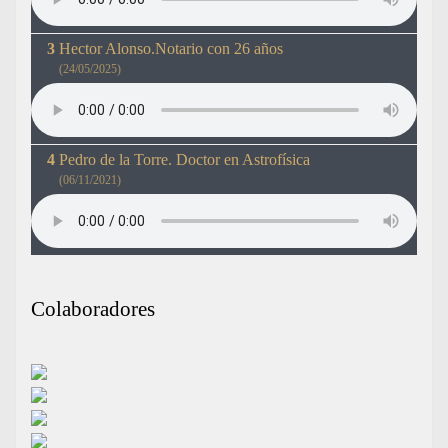
Hector Alonso.Notario con 26 años
(24/05/2025)
Pedro de la Torre. Doctor en Astrofísica
(06/11/2021)
Colaboradores