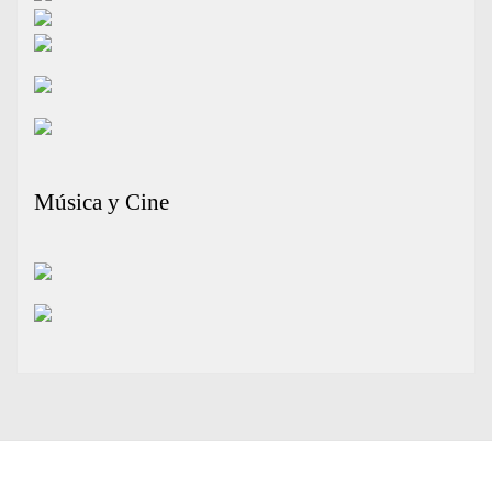
Música y Cine