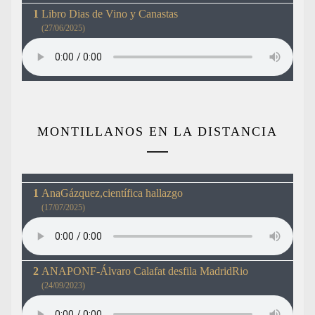
Libro Dias de Vino y Canastas
(27/06/2025)
MONTILLANOS EN LA DISTANCIA
AnaGázquez,científica hallazgo
(17/07/2025)
ANAPONF-Álvaro Calafat desfila MadridRio
(24/09/2023)