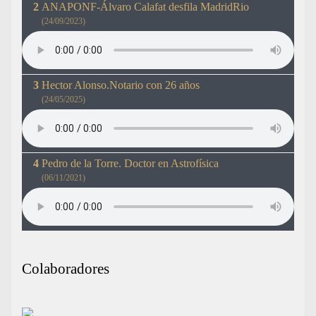
ANAPONF-Álvaro Calafat desfila MadridRio
(24/09/2023)
Hector Alonso.Notario con 26 años
(24/05/2025)
Pedro de la Torre. Doctor en Astrofísica
(06/11/2021)
Colaboradores