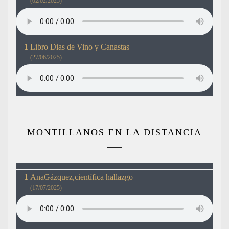
(02/02/2025)
Libro Dias de Vino y Canastas
(27/06/2025)
MONTILLANOS EN LA DISTANCIA
AnaGázquez,científica hallazgo
(17/07/2025)