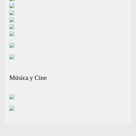
Música y Cine