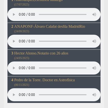
(17/07/2025)
ANAPONF-Álvaro Calafat desfila MadridRio
(24/09/2023)
Hector Alonso.Notario con 26 años
(24/05/2025)
Pedro de la Torre. Doctor en Astrofísica
(06/11/2021)