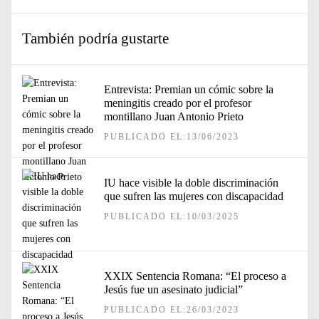
También podría gustarte
Entrevista: Premian un cómic sobre la
meningitis creado por el profesor
montillano Juan Antonio Prieto
PUBLICADO EL:13/06/2023
IU hace visible la doble discriminación
que sufren las mujeres con discapacidad
PUBLICADO EL:10/03/2025
XXIX Sentencia Romana: “El proceso a
Jesús fue un asesinato judicial”
PUBLICADO EL:26/03/2023