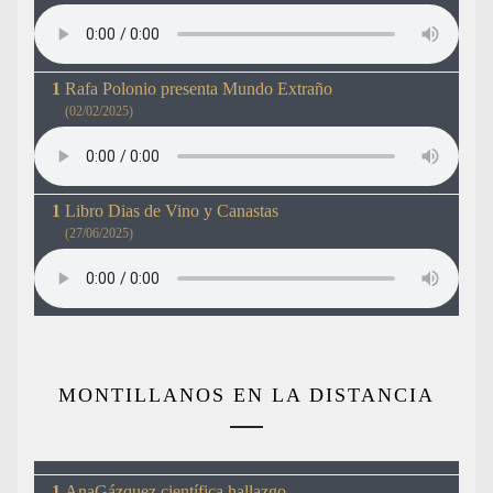
Rafa Polonio presenta Mundo Extraño
(02/02/2025)
Libro Dias de Vino y Canastas
(27/06/2025)
MONTILLANOS EN LA DISTANCIA
AnaGázquez,científica hallazgo