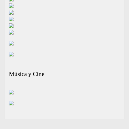
Música y Cine