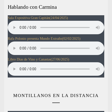
Hablando con Carmina
Sala Expositiva Gran Capitán
(24/04/2025)
Rafa Polonio presenta Mundo Extraño
(02/02/2025)
Libro Dias de Vino y Canastas
(27/06/2025)
MONTILLANOS EN LA DISTANCIA