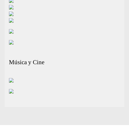
Música y Cine