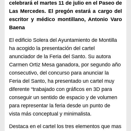
celebrará el
martes 1
1 de julio
en el Paseo de
Las Mercedes
. El pregón estará a cargo del
escritor y médico montillano, Antonio Varo
Baena
El edificio Solera del Ayuntamiento de Montilla
ha acogido la presentación del cartel
anunciador de la Feria del Santo. Su autora
Carmen Ortiz Mesa ganadora, por segundo año
consecutivo, del concurso para anunciar la
Feria del Santo, ha presentado un cartel muy
diferente “trabajado con gráficos en 3D para
conseguir un sentido de espacio y de volumen
para representar la feria desde un punto de
vista más conceptual y minimalista.
Destaca en el cartel los tres elementos que mas