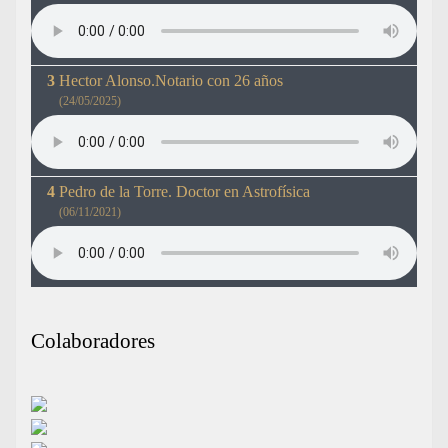
Hector Alonso.Notario con 26 años
(24/05/2025)
Pedro de la Torre. Doctor en Astrofísica
(06/11/2021)
Colaboradores