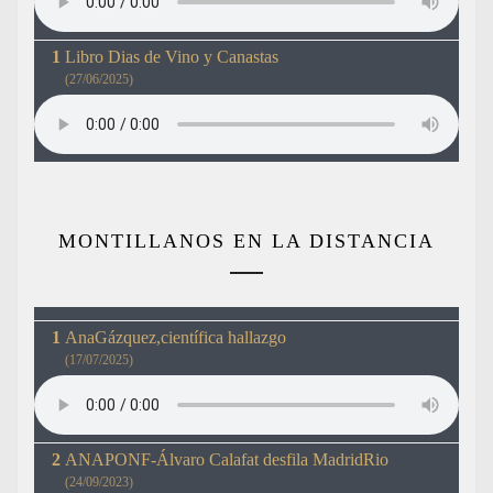
Libro Dias de Vino y Canastas
(27/06/2025)
MONTILLANOS EN LA DISTANCIA
AnaGázquez,científica hallazgo
(17/07/2025)
ANAPONF-Álvaro Calafat desfila MadridRio
(24/09/2023)