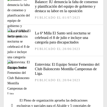
Balance: IU denuncia la falta de consenso
y planificación del equipo de gobierno y
destaca su labor en la oposición
PUBLICADO EL:01/07/2025
La 6ª Milla El Santo será nocturna se
celebrará el 8 de julio e incluye una
categoría para discapacitados
PUBLICADO EL:28/06/2023
Entrevista: El Equipo Senior Femenino del
Club Baloncesto Montilla Campeonas de
Liga.
PUBLICADO EL:20/04/2023
Navegación
Entrada
El Pleno de organización aprueba las dedicaciones
de
anterior:
exclusivas y parciales para el Alcalde y 5 concejales de