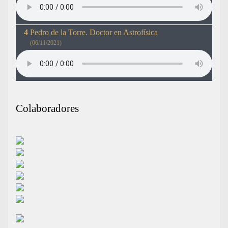
Pedro de la Torre. Doctor en Astrofísica
(06/11/2021)
Colaboradores