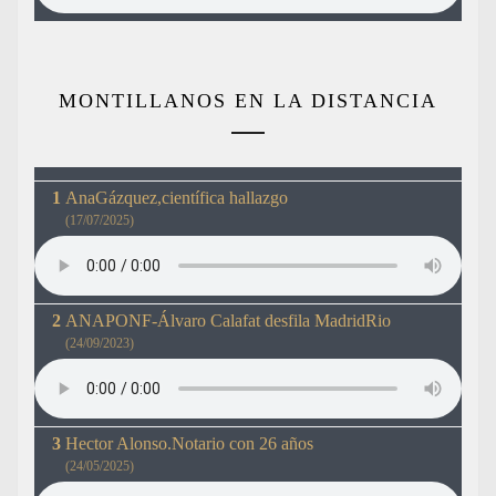
MONTILLANOS EN LA DISTANCIA
AnaGázquez,científica hallazgo
(17/07/2025)
ANAPONF-Álvaro Calafat desfila MadridRio
(24/09/2023)
Hector Alonso.Notario con 26 años
(24/05/2025)