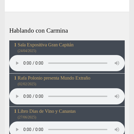
Hablando con Carmina
Sala Expositiva Gran Capitán
(24/04/2025)
Rafa Polonio presenta Mundo Extraño
(02/02/2025)
Libro Dias de Vino y Canastas
(27/06/2025)