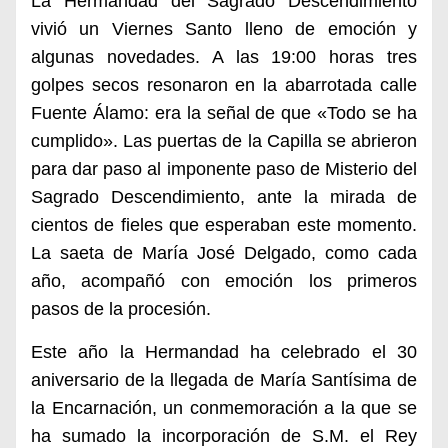
La Hermandad del Sagrado Descendimiento
vivió un Viernes Santo lleno de emoción y
algunas novedades. A las 19:00 horas tres
golpes secos resonaron en la abarrotada calle
Fuente Álamo: era la señal de que «Todo se ha
cumplido». Las puertas de la Capilla se abrieron
para dar paso al imponente paso de Misterio del
Sagrado Descendimiento, ante la mirada de
cientos de fieles que esperaban este momento.
La saeta de María José Delgado, como cada
año, acompañó con emoción los primeros
pasos de la procesión.
Este año la Hermandad
ha
celebra
do
el 30
aniversario de la llegada de María Santísima de
la Encarnación, un
conmemoración a la que se
ha s
uma
do
la incorporación de S.M. el Rey